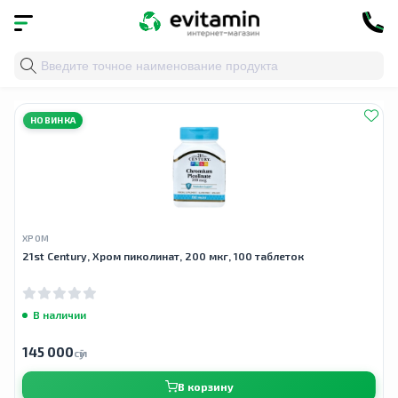
Главная
»
Облако тегов
» микроэлементы
НОВИНКА
ХРОМ
21st Century, Хром пиколинат, 200 мкг, 100 таблеток
В наличии
145 000
сӯм
В корзину