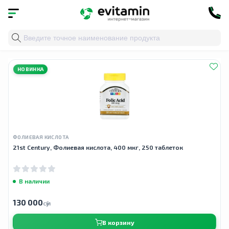
Главная
»
Облако тегов
» кроветворение
НОВИНКА
ФОЛИЕВАЯ КИСЛОТА
21st Century, Фолиевая кислота, 400 мкг, 250 таблеток
В наличии
130 000
сӯм
В корзину