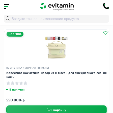
Главная
»
Облако тегов
» корейская косметика
НОВИНКА
КОСМЕТИКА И ЛИЧНАЯ ГИГИЕНЫ
Корейская косметика, набор из 11 масок для ежедневного сияния
кожи
В наличии
550 000
сӯм
В корзину