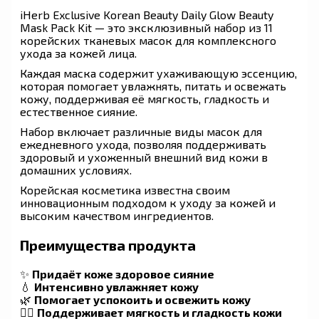
iHerb Exclusive Korean Beauty Daily Glow Beauty
Mask Pack Kit — это эксклюзивный набор из 11
корейских тканевых масок для комплексного
ухода за кожей лица.
Каждая маска содержит ухаживающую эссенцию,
которая помогает увлажнять, питать и освежать
кожу, поддерживая её мягкость, гладкость и
естественное сияние.
Набор включает различные виды масок для
ежедневного ухода, позволяя поддерживать
здоровый и ухоженный внешний вид кожи в
домашних условиях.
Корейская косметика известна своим
инновационным подходом к уходу за кожей и
высоким качеством ингредиентов.
Преимущества продукта
✨
Придаёт коже здоровое сияние
💧
Интенсивно увлажняет кожу
🌿
Помогает успокоить и освежить кожу
💆‍♀️
Поддерживает мягкость и гладкость кожи