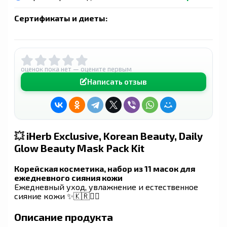
Сертификаты и диеты:
оценок пока нет — оцените первым
Написать отзыв
💥
iHerb Exclusive, Korean Beauty, Daily
Glow Beauty Mask Pack Kit
Корейская косметика, набор из 11 масок для
ежедневного сияния кожи
Ежедневный уход, увлажнение и естественное
сияние кожи ✨🇰🇷💆‍♀️
Описание продукта