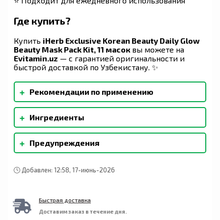
⭐ Подходит для ежедневного использования
Где купить?
Купить
iHerb Exclusive Korean Beauty Daily Glow
Beauty Mask Pack Kit, 11 масок
вы можете на
Evitamin.uz
— с гарантией оригинальности и
быстрой доставкой по Узбекистану. ✨
+
Рекомендации по применению
+
Ингредиенты
+
Предупреждения
Добавлен: 12:58, 17-июнь-2026
Быстрая доставка
Доставим заказ в течение дня.