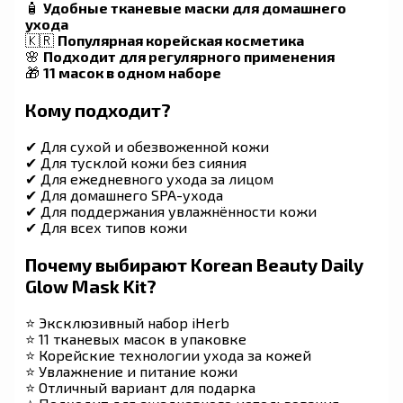
🧴
Удобные тканевые маски для домашнего
ухода
🇰🇷
Популярная корейская косметика
🌸
Подходит для регулярного применения
🎁
11 масок в одном наборе
Кому подходит?
✔ Для сухой и обезвоженной кожи
✔ Для тусклой кожи без сияния
✔ Для ежедневного ухода за лицом
✔ Для домашнего SPA-ухода
✔ Для поддержания увлажнённости кожи
✔ Для всех типов кожи
Почему выбирают Korean Beauty Daily
Glow Mask Kit?
⭐ Эксклюзивный набор iHerb
⭐ 11 тканевых масок в упаковке
⭐ Корейские технологии ухода за кожей
⭐ Увлажнение и питание кожи
⭐ Отличный вариант для подарка