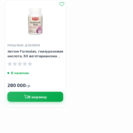
ПИЩЕВЫЕ ДОБАВКИ
Jarrow Formulas, гиалуроновая
кислота, 60 вегетарианских
капсул
В наличии
280 000
сӯм
В корзину