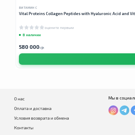
ВИТАМИН С
Vital Proteins Collagen Peptides with Hyaluronic Acid and 
оцените первым
В наличии
580 000
сӯм
Мы в социал
О нас
Оплата и доставка
Условия возврата и обмена
Контакты