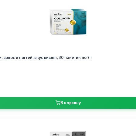
 волос и ногтей, вкус вишня, 30 пакетик по 7 г
В корзину