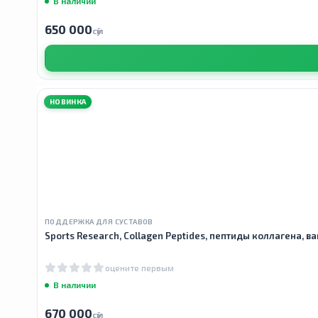
В наличии
650 000
сӯм
НОВИНКА
ПОДДЕРЖКА ДЛЯ СУСТАВОВ
Sports Research, Collagen Peptides, пептиды коллагена, ва
оцените первым
В наличии
670 000
сӯм