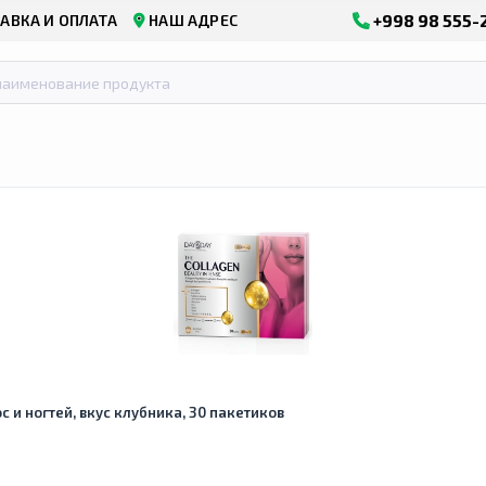
+998 98 555-
АВКА И ОПЛАТА
НАШ АДРЕС
с и ногтей, вкус клубника, 30 пакетиков