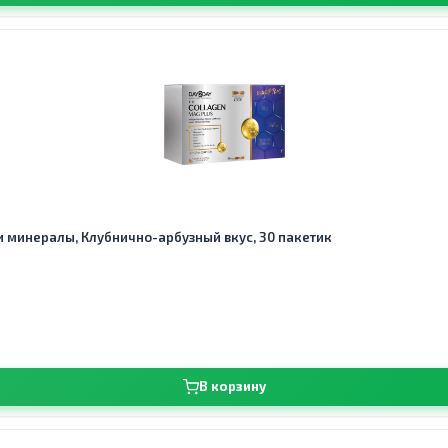
 и минералы, Клубнично-арбузный вкус, 30 пакетик
В корзину