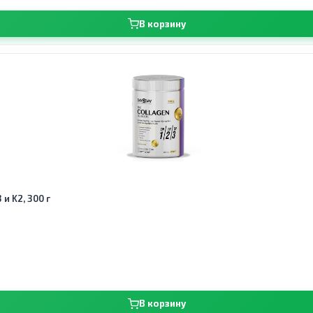
В корзину
 и K2, 300 г
В корзину