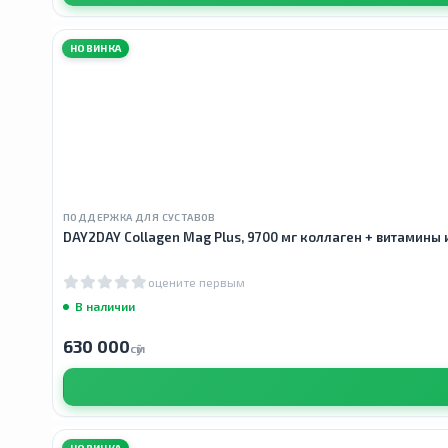
НОВИНКА
ПОДДЕРЖКА ДЛЯ СУСТАВОВ
DAY2DAY Collagen Mag Plus, 9700 мг коллаген + витамины
оцените первым
В наличии
630 000
сӯм
НОВИНКА