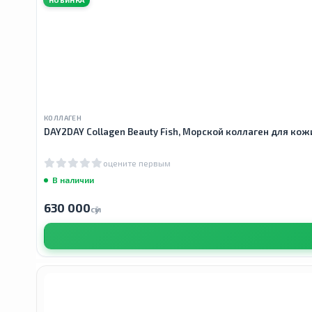
КОЛЛАГЕН
DAY2DAY Collagen Beauty Fish, Морской коллаген для кожи,
оцените первым
В наличии
630 000
сӯм