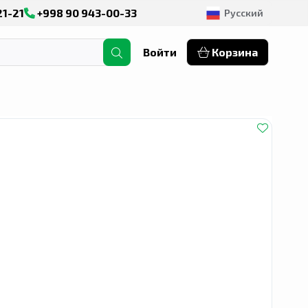
21-21
+998 90 943-00-33
Русский
Войти
Корзина