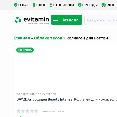
О НАС
БЛОГ
ПОДБОРКИ
БРЕНДЫ
ДОСТ
Каталог
Главная
»
Облако тегов
» коллаген для ногтей
НОВИНКА
ПОДДЕРЖКА ДЛЯ СУСТАВОВ
DAY2DAY Collagen Beauty Intense, Коллаген для кожи, воло
оцените первым