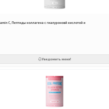
Vitamin C, Пептиды коллагена с гиалуроновй кислотой и
Уведомить меня!