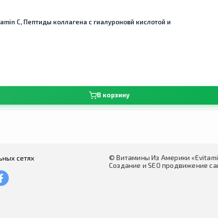
Vitamin C, Пептиды коллагена с гиалуроновй кислотой и
В корзину
© Витамины Из Америки «Evitam
ьных сетях
Создание и SEO продвижение сай