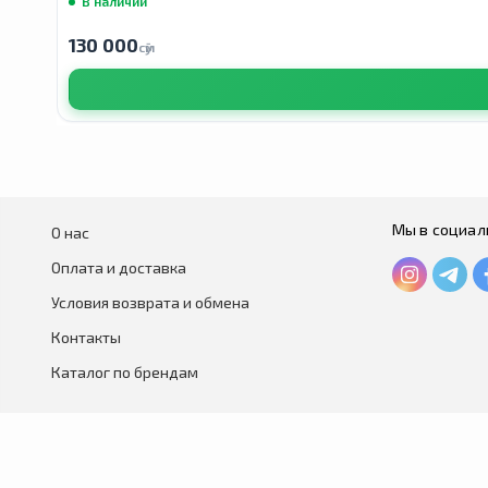
В наличии
130 000
сӯм
Мы в социал
О нас
Оплата и доставка
Условия возврата и обмена
Контакты
Каталог по брендам