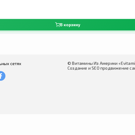
В корзину
© Витамины Из Америки «Evitam
ьных сетях
Создание и SEO продвижение сай