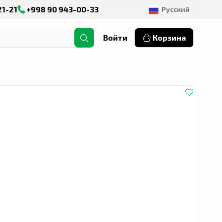
21-21
+998 90 943-00-33
Русский
Войти
Корзина