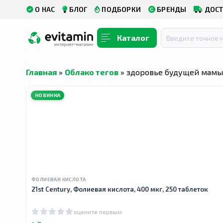
О НАС
БЛОГ
ПОДБОРКИ
БРЕНДЫ
ДОСТ
Каталог
Главная
»
Облако тегов
» здоровье будущей мамы
НОВИНКА
ФОЛИЕВАЯ КИСЛОТА
21st Century, Фолиевая кислота, 400 мкг, 250 таблеток
оцените первым