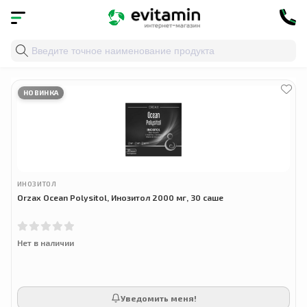
Главная
»
Облако тегов
» женское здоровье
НОВИНКА
ИНОЗИТОЛ
Orzax Ocean Polysitol, Инозитол 2000 мг, 30 саше
Нет в наличии
Уведомить меня!