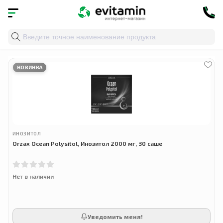
Главная
»
Облако тегов
» гормональный баланс
НОВИНКА
ИНОЗИТОЛ
Orzax Ocean Polysitol, Инозитол 2000 мг, 30 саше
Нет в наличии
Уведомить меня!