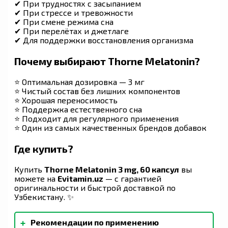
✔ При трудностях с засыпанием
✔ При стрессе и тревожности
✔ При смене режима сна
✔ При перелётах и джетлаге
✔ Для поддержки восстановления организма
Почему выбирают Thorne Melatonin?
⭐ Оптимальная дозировка — 3 мг
⭐ Чистый состав без лишних компонентов
⭐ Хорошая переносимость
⭐ Поддержка естественного сна
⭐ Подходит для регулярного применения
⭐ Один из самых качественных брендов добавок
Где купить?
Купить
Thorne Melatonin 3 mg, 60 капсул
вы
можете на
Evitamin.uz
— с гарантией
оригинальности и быстрой доставкой по
Узбекистану. ✨
+
Рекомендации по применению