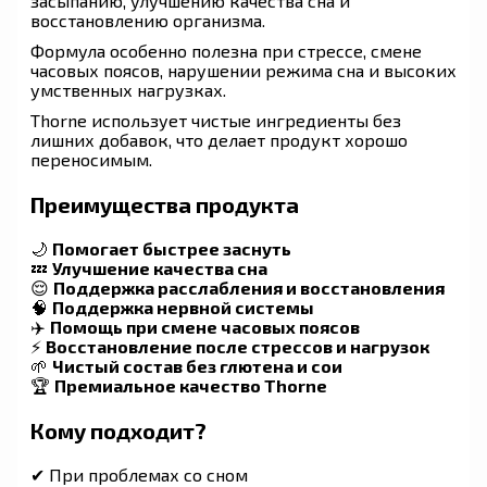
засыпанию, улучшению качества сна и
восстановлению организма.
Формула особенно полезна при стрессе, смене
часовых поясов, нарушении режима сна и высоких
умственных нагрузках.
Thorne использует чистые ингредиенты без
лишних добавок, что делает продукт хорошо
переносимым.
Преимущества продукта
🌙
Помогает быстрее заснуть
💤
Улучшение качества сна
😌
Поддержка расслабления и восстановления
🧠
Поддержка нервной системы
✈️
Помощь при смене часовых поясов
⚡
Восстановление после стрессов и нагрузок
🌱
Чистый состав без глютена и сои
🏆
Премиальное качество Thorne
Кому подходит?
✔ При проблемах со сном