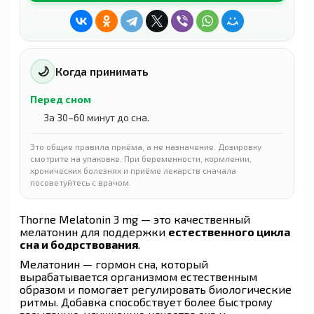
🌙
Когда принимать
Перед сном
За 30–60 минут до сна.
Это общие правила приёма, а не назначение. Дозировку
смотрите на упаковке. При беременности, кормлении,
хронических болезнях и приёме лекарств сначала
посоветуйтесь с врачом.
Thorne Melatonin 3 mg — это качественный
мелатонин для поддержки
естественного цикла
сна и бодрствования
.
Мелатонин — гормон сна, который
вырабатывается организмом естественным
образом и помогает регулировать биологические
ритмы. Добавка способствует более быстрому