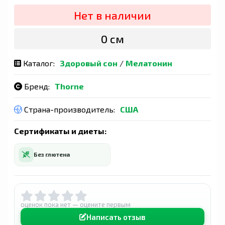
Нет в наличии
0 сӯм
Каталог:
Здоровый сон
/
Мелатонин
Бренд:
Thorne
Страна-производитель:
США
Сертификаты и диеты:
Без глютена
оценок пока нет — оцените первым
Написать отзыв