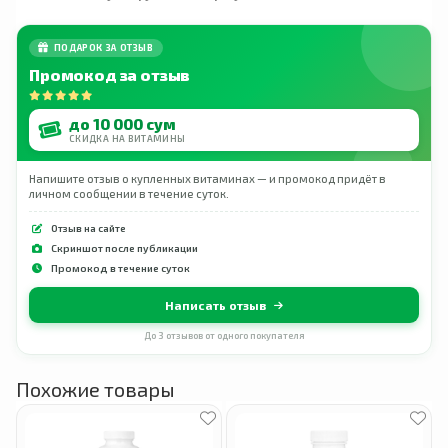
ПОДАРОК ЗА ОТЗЫВ
Промокод за отзыв
до 10 000 сум
СКИДКА НА ВИТАМИНЫ
Напишите отзыв о купленных витаминах — и промокод придёт в
личном сообщении в течение суток.
Отзыв на сайте
Скриншот после публикации
Промокод в течение суток
Написать отзыв
До 3 отзывов от одного покупателя
Похожие товары