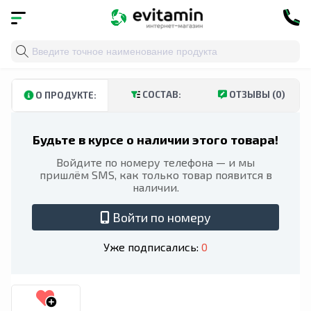
Главная
»
Каталог
»
Аминокислоты
» Thorne, PharmaG
СОСТАВ:
ОТЗЫВЫ (0)
О ПРОДУКТЕ:
Будьте в курсе о наличии этого товара!
Войдите по номеру телефона — и мы
пришлём SMS, как только товар появится в
наличии.
Войти по номеру
Уже подписались:
0