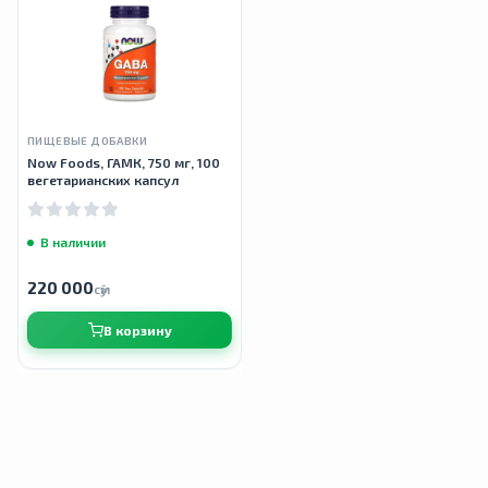
ПИЩЕВЫЕ ДОБАВКИ
Now Foods, ГАМК, 750 мг, 100
вегетарианских капсул
В наличии
220 000
сӯм
В корзину