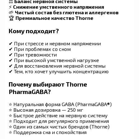
⚖
Баланс нервной системы
⚡
Снижение умственного напряжения
🌱
Чистый состав без глютена и аллергенов
🏆
Премиальное качество Thorne
Кому подходит?
✔ При стрессе и нервном напряжении
✔ При проблемах со сном
✔ При тревожности
✔ При высокой умственной нагрузке
✔ Для восстановления нервной системы
✔ Тем, кто хочет улучшить концентрацию
Почему выбирают Thorne
PharmaGABA?
⭐ Натуральная форма GABA (PharmaGABA®)
⭐ Высокая дозировка — 250 мг
⭐ Быстрое действие на нервную систему
⭐ Подходит для регулярного применения
⭐ Один из самых чистых брендов (Thorne)
⭐ Поддержка сна и спокойствия