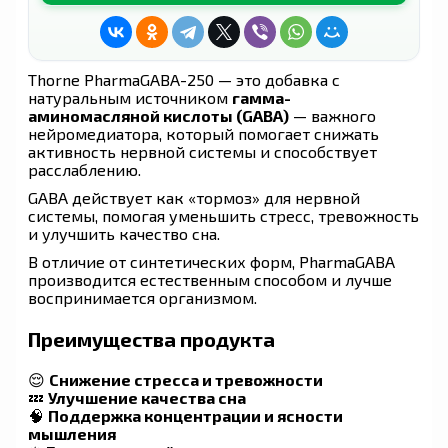
Thorne PharmaGABA-250 — это добавка с
натуральным источником
гамма-
аминомасляной кислоты (GABA)
— важного
нейромедиатора, который помогает снижать
активность нервной системы и способствует
расслаблению.
GABA действует как «тормоз» для нервной
системы, помогая уменьшить стресс, тревожность
и улучшить качество сна.
В отличие от синтетических форм, PharmaGABA
производится естественным способом и лучше
воспринимается организмом.
Преимущества продукта
😌
Снижение стресса и тревожности
💤
Улучшение качества сна
🧠
Поддержка концентрации и ясности
мышления