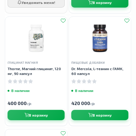
Уведомить меня!
В корзину
ГЛИЦИНАТ МАГНИЯ
ПИЩЕВЫЕ ДОБАВКИ
Thorne, Магний глицинат, 120
Dr. Mercola, L-теанин с ГАМК,
мг, 90 капсул
60 капсул
В наличии
В наличии
400 000
420 000
сӯм
сӯм
В корзину
В корзину