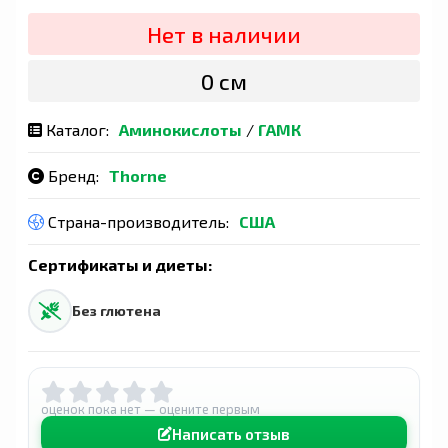
Нет в наличии
0 сӯм
Каталог:
Аминокислоты
/
ГАМК
Бренд:
Thorne
Страна-производитель:
США
Сертификаты и диеты:
Без глютена
оценок пока нет — оцените первым
Написать отзыв