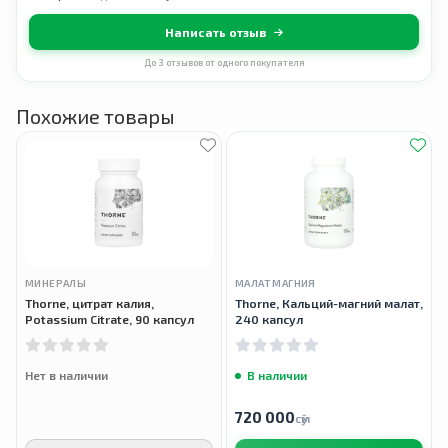
Написать отзыв
До 3 отзывов от одного покупателя
Похожие товары
МИНЕРАЛЫ
МАЛАТ МАГНИЯ
Thorne, цитрат калия,
Thorne, Кальций-магний малат,
Potassium Citrate, 90 капсул
240 капсул
Нет в наличии
В наличии
720 000
сӯм