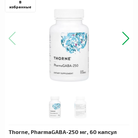
В
избранные
Thorne, PharmaGABA-250 мг, 60 капсул