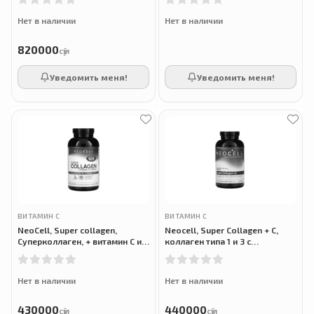
Нет в наличии
Нет в наличии
820000
сӯм
Уведомить меня!
Уведомить меня!
ВИТАМИН С
ВИТАМИН С
NeoCell, Super collagen,
Neocell, Super Collagen + C,
Суперколлаген, + витамин C и
коллаген типа 1 и 3 с
биотин, 270 таблеток
витамином C, 360 таблеток
Нет в наличии
Нет в наличии
430000
440000
сӯм
сӯм