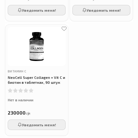
Уведомить меня!
Уведомить меня!
ВИТАМИН С
NeoCell Super Collagen + Vit C и
биотин в таблетках, 90 штук
Нет в наличии
230000
сӯм
Уведомить меня!