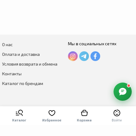
Мы в социальных сетях
О нас
×
Оплата и доставка
ВитаПомощник
Условия возврата и обмена
Здравствуйте! 👋 Подберу витамины и отвечу на вопросы о
товарах и доставке. Напишите мне — отвечу сразу.
Контакты
Каталог по брендам
Каталог
Избранное
Корзина
Войти