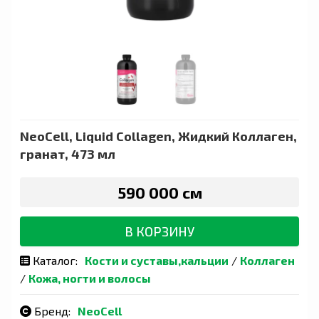
NeoCell, Liquid Collagen, Жидкий Коллаген,
гранат, 473 мл
590 000 сӯм
В КОРЗИНУ
Каталог:
Кости и суставы,кальции
/
Коллаген
/
Кожа, ногти и волосы
Бренд:
NeoCell