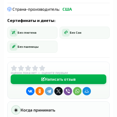
Страна-производитель:
США
Сертификаты и диеты:
Без глютена
Без Сои
Без пшеницы
оценок пока нет — оцените первым
Написать отзыв
☀️
Когда принимать