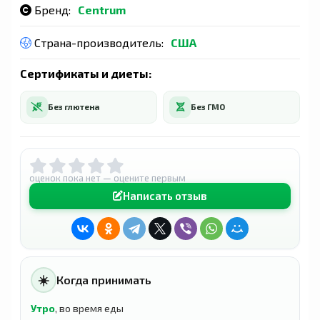
Бренд:
Centrum
Страна-производитель:
США
Сертификаты и диеты:
Без глютена
Без ГМО
оценок пока нет — оцените первым
Написать отзыв
☀️
Когда принимать
Утро
, во время еды