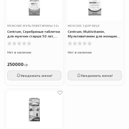
МУЖСКИЕ МУЛЬТИВИТАМИНЫ 50+
ЖЕНСКОЕ ЗДОРОВЬЕ
Centrum, Серебряные таблетки
Centrum, Multivitamin,
для мужчин старше 50 лет,
Мультивитамин для женщин
Multivitamin for Men 50+, 65
старше 50 лет, 100 таблеток
таблеток
Нет в наличии
Нет в наличии
250000
сӯм
Уведомить меня!
Уведомить меня!