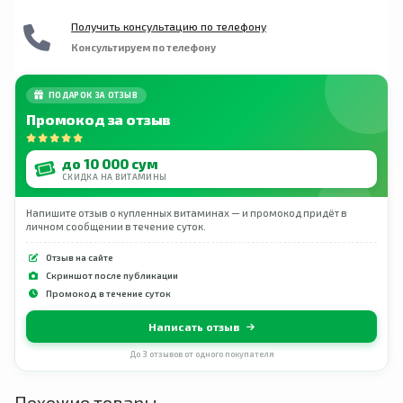
Получить консультацию по телефону
Консультируем по телефону
ПОДАРОК ЗА ОТЗЫВ
Промокод за отзыв
до 10 000 сум
СКИДКА НА ВИТАМИНЫ
Напишите отзыв о купленных витаминах — и промокод придёт в
личном сообщении в течение суток.
Отзыв на сайте
Скриншот после публикации
Промокод в течение суток
Написать отзыв
До 3 отзывов от одного покупателя
Похожие товары