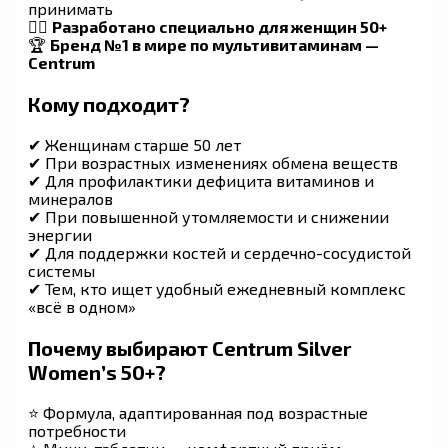
принимать
👩‍⚕️
Разработано специально для женщин 50+
🏆
Бренд №1 в мире по мультивитаминам —
Centrum
Кому подходит?
✔ Женщинам старше 50 лет
✔ При возрастных изменениях обмена веществ
✔ Для профилактики дефицита витаминов и
минералов
✔ При повышенной утомляемости и снижении
энергии
✔ Для поддержки костей и сердечно-сосудистой
системы
✔ Тем, кто ищет удобный ежедневный комплекс
«всё в одном»
Почему выбирают Centrum Silver
Women’s 50+?
⭐ Формула, адаптированная под возрастные
потребности