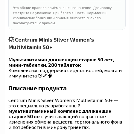
Это общие правила приёма, а не назначение. Дозировку
смотрите на упаковке. При беременности, кормлении,
хронических болезнях и приёме лекарств сначала
посоветуйтесь с врачом.
💥 Centrum Minis Silver Women’s
Multivitamin 50+
Мультивитамин для женщин старше 50 лет,
мини-таблетки, 280 таблеток
Комплексная поддержка сердца, костей, мозга и
иммунитета 🌸🦴🧠
Описание продукта
Centrum Minis Silver Women’s Multivitamin 50+ —
это специально разработанный
мультивитаминный комплекс для женщин
старше 50 лет
, учитывающий возрастные
изменения обмена веществ, гормонального фона
и потребности в микронутриентах.