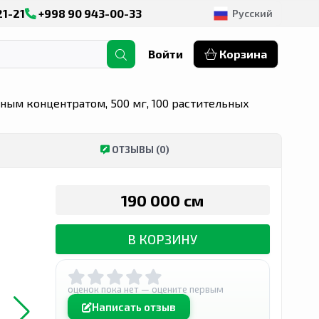
21-21
+998 90 943-00-33
Русский
Войти
Корзина
ным концентратом, 500 мг, 100 растительных
ОТЗЫВЫ (0)
190 000 сӯм
В КОРЗИНУ
оценок пока нет — оцените первым
Написать отзыв