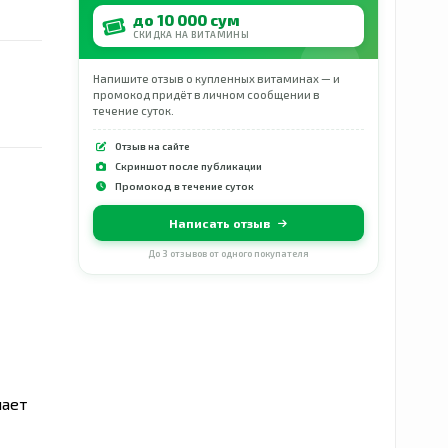
до 10 000 сум
СКИДКА НА ВИТАМИНЫ
Напишите отзыв о купленных витаминах — и
промокод придёт в личном сообщении в
течение суток.
Отзыв на сайте
Скриншот после публикации
Промокод в течение суток
Написать отзыв
До 3 отзывов от одного покупателя
шает