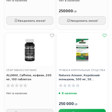
Нет в наличии
Нет в наличии
250000
сӯм
Уведомить меня!
Уведомить меня!
СПОРТИВНОЕ ПИТАНИЕ
ТРАВЫ И НАТУРАЛЬНЫЕ СРЕДСТВА
ALLMAX, Caffeine, кофеин, 200
Natures Answer, Корейский
мг, 100 таблеток
женьшень, 500 мг, 50
вегетарианских капсул
Нет в наличии
В наличии
250 000
сӯм