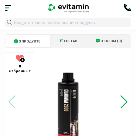
Главная
»
Каталог
»
Витамины и минералы
»
Витами
КУПИТЬ В ТАШКЕНТСКОЙ ОБЛАСТИ
КУПИТЬ В АНДИЖАНСКОЙ ОБЛ
СОСТАВ:
ОТЗЫВЫ (0)
О ПРОДУКТЕ:
В
избранные