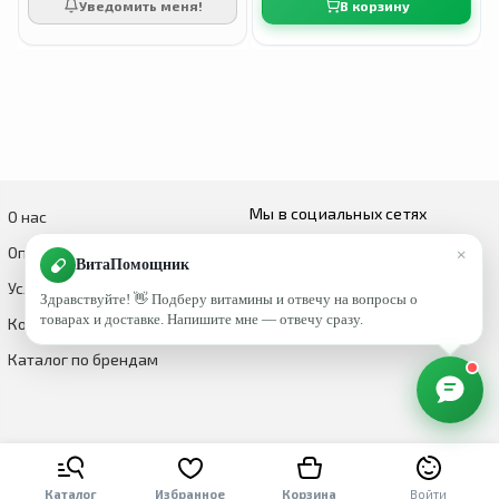
Уведомить меня!
В корзину
Мы в социальных сетях
О нас
×
Оплата и доставка
ВитаПомощник
Условия возврата и обмена
Здравствуйте! 👋 Подберу витамины и отвечу на вопросы о
товарах и доставке. Напишите мне — отвечу сразу.
Контакты
Каталог по брендам
Каталог
Избранное
Корзина
Войти