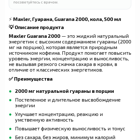
посоветуйтесь с врачом.
⚡
Maxler, Гуарана, Guarana 2000, кола, 500 мл
💡 Описание продукта
Maxler Guarana 2000
— это жидкий натуральный
энергетик с высоким содержанием гуараны (2000
мг на порцию), которая является природным
источником кофеина. Продукт помогает повысить
уровень энергии, концентрацию и выносливость,
не вызывая резкого скачка сахара в крови, в
отличие от классических энергетиков.
✅ Преимущества
2000 мг натуральной гуараны в порции
Постепенное и длительное высвобождение
энергии
Улучшает концентрацию, реакцию и
умственную активность
Повышает физическую выносливость и тонус
Без сахара, без жиров, минимум калорий