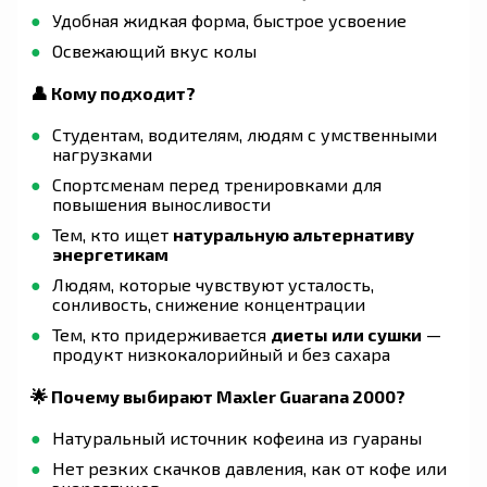
Удобная жидкая форма, быстрое усвоение
Освежающий вкус колы
👤 Кому подходит?
Студентам, водителям, людям с умственными
нагрузками
Спортсменам перед тренировками для
повышения выносливости
Тем, кто ищет
натуральную альтернативу
энергетикам
Людям, которые чувствуют усталость,
сонливость, снижение концентрации
Тем, кто придерживается
диеты или сушки
—
продукт низкокалорийный и без сахара
🌟 Почему выбирают Maxler Guarana 2000?
Натуральный источник кофеина из гуараны
Нет резких скачков давления, как от кофе или