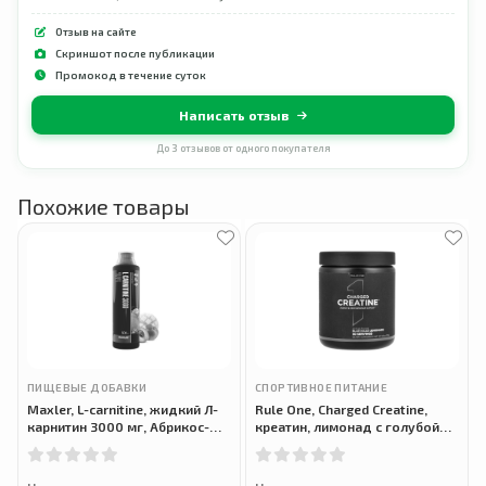
Отзыв на сайте
Скриншот после публикации
Промокод в течение суток
Написать отзыв
До 3 отзывов от одного покупателя
Похожие товары
ПИЩЕВЫЕ ДОБАВКИ
СПОРТИВНОЕ ПИТАНИЕ
Maxler, L-carnitine, жидкий Л-
Rule One, Charged Creatine,
карнитин 3000 мг, Абрикос-
креатин, лимонад с голубой
манго, 500 мл
малиной, 270 г