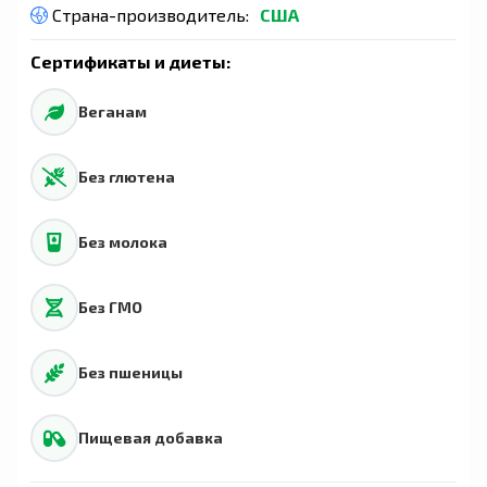
Страна-производитель:
США
Сертификаты и диеты:
Веганам
Без глютена
Без молока
Без ГМО
Без пшеницы
Пищевая добавка