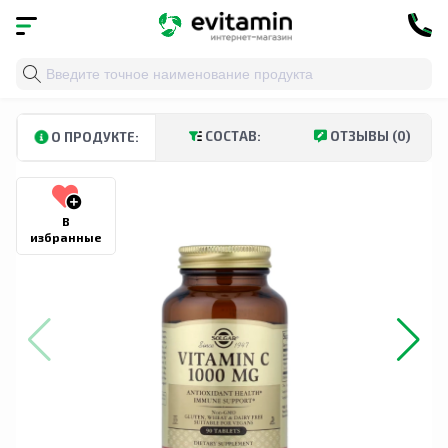
Главная
»
Каталог
»
Витамины и минералы
»
Витамин
СОСТАВ:
ОТЗЫВЫ (0)
О ПРОДУКТЕ:
В
избранные