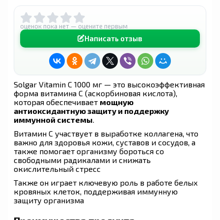
оценок пока нет — оцените первым
Написать отзыв
Solgar Vitamin C 1000 мг — это высокоэффективная
форма витамина C (аскорбиновая кислота),
которая обеспечивает
мощную
антиоксидантную защиту и поддержку
иммунной системы
.
Витамин C участвует в выработке коллагена, что
важно для здоровья кожи, суставов и сосудов, а
также помогает организму бороться со
свободными радикалами и снижать
окислительный стресс
Также он играет ключевую роль в работе белых
кровяных клеток, поддерживая иммунную
защиту организма