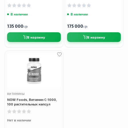
растительных капсул
таблеток
В наличии
В наличии
135 000
175 000
сӯм
сӯм
В корзину
В корзину
ВИТАМИНЫ
NOW Foods, Витамин C-1000,
100 растительных капсул
Нет в наличии