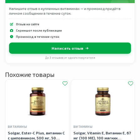
Напишите отзыв о купленных витаминах — и промокод придёт в
личном сообщении в течение суток.
Отзыв на сайте
Скриншот после публикации
Промокод в течение суток
Написать отзыв
До 3 отзывов от одного покупателя
Похожие товары
ВИТАМИНЫ
ВИТАМИНЫ
Solgar, Ester-C Plus, витамин C
Solgar, Vitamin E, Витамин E, 67
с шиповником, 500 мг, 50
мг (100 МЕ), 100 мягких