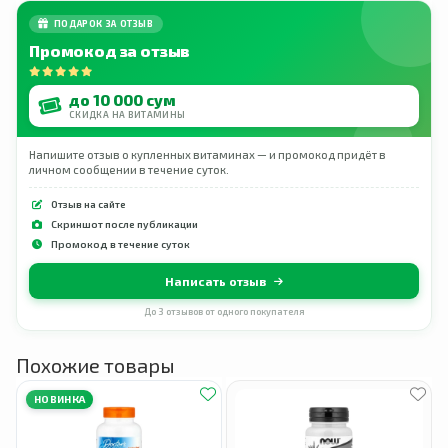
ПОДАРОК ЗА ОТЗЫВ
Промокод за отзыв
до 10 000 сум
СКИДКА НА ВИТАМИНЫ
Напишите отзыв о купленных витаминах — и промокод придёт в
личном сообщении в течение суток.
Отзыв на сайте
Скриншот после публикации
Промокод в течение суток
Написать отзыв
До 3 отзывов от одного покупателя
Похожие товары
НОВИНКА