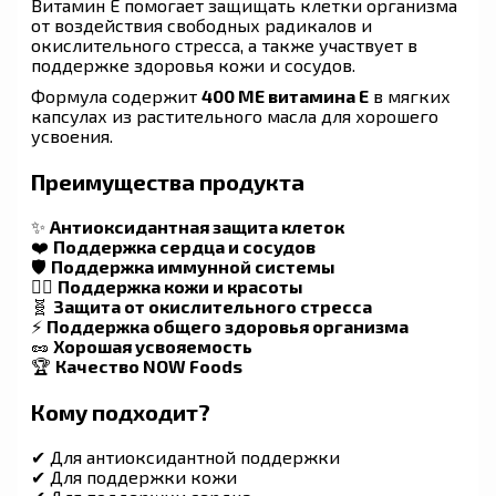
Витамин E помогает защищать клетки организма
от воздействия свободных радикалов и
окислительного стресса, а также участвует в
поддержке здоровья кожи и сосудов.
Формула содержит
400 МЕ витамина E
в мягких
капсулах из растительного масла для хорошего
усвоения.
Преимущества продукта
✨
Антиоксидантная защита клеток
❤️
Поддержка сердца и сосудов
🛡
Поддержка иммунной системы
💆‍♀️
Поддержка кожи и красоты
🧬
Защита от окислительного стресса
⚡
Поддержка общего здоровья организма
🥜
Хорошая усвояемость
🏆
Качество NOW Foods
Кому подходит?
✔ Для антиоксидантной поддержки
✔ Для поддержки кожи