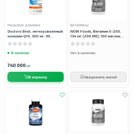
ПИЩЕВЫЕ ДОБАВКИ
ВИТАМИНЫ
Doctors Best, легкоусвояемый
NOW Foods, Витамин E-200,
коэнзим Q10, 300 мг, 90
134 мг (200 МЕ), 100 мягких
растительных капсул
таблеток
В наличии
Нет в наличии
740 000
сӯм
В корзину
Уведомить меня!