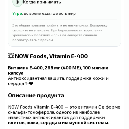
☀️
Когда принимать
Утро
, во время еды, где есть жир
Это общие правила приёма, а не назначение. Дозировку
смотрите на упаковке. При беременности, кормлении,
хронических болезнях и приёме лекарств сначала
посоветуйтесь с врачом.
💥
NOW Foods, Vitamin E-400
Витамин E-400, 268 мг (400 МЕ), 100 мягких
капсул
Антиоксидантная защита, поддержка кожи и
сердца ✨❤️
Описание продукта
NOW Foods Vitamin E-400 — это витамин E в форме
d-альфа-токоферола, одного из наиболее
известных антиоксидантов для поддержки
клеток, кожи, сердца и иммунной системы
.