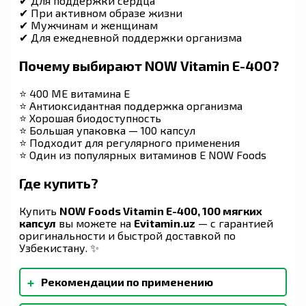
✔ Для поддержки сердца
✔ При активном образе жизни
✔ Мужчинам и женщинам
✔ Для ежедневной поддержки организма
Почему выбирают NOW Vitamin E-400?
⭐ 400 МЕ витамина E
⭐ Антиоксидантная поддержка организма
⭐ Хорошая биодоступность
⭐ Большая упаковка — 100 капсул
⭐ Подходит для регулярного применения
⭐ Один из популярных витаминов E NOW Foods
Где купить?
Купить
NOW Foods Vitamin E-400, 100 мягких
капсул
вы можете на
Evitamin.uz
— с гарантией
оригинальности и быстрой доставкой по
Узбекистану. ✨
+
Рекомендации по применению