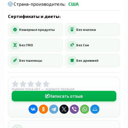
Страна-производитель:
США
Сертификаты и диеты:
Кошерные продукты
Без молока
Без ГМО
Без Сои
Без пшеницы
Без дрожжей
оценок пока нет — оцените первым
Написать отзыв