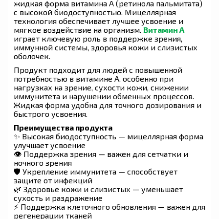
жидкая форма витамина A (ретинола пальмитата)
с высокой биодоступностью. Мицеллярная
технология обеспечивает лучшее усвоение и
мягкое воздействие на организм.
Витамин A
играет ключевую роль в поддержке зрения,
иммунной системы, здоровья кожи и слизистых
оболочек.
Продукт подходит для людей с повышенной
потребностью в витамине A, особенно при
нагрузках на зрение, сухости кожи, снижении
иммунитета и нарушении обменных процессов.
Жидкая форма удобна для точного дозирования и
быстрого усвоения.
Преимущества продукта
✨ Высокая биодоступность — мицеллярная форма
улучшает усвоение
👁 Поддержка зрения — важен для сетчатки и
ночного зрения
🛡 Укрепление иммунитета — способствует
защите от инфекций
🌿 Здоровье кожи и слизистых — уменьшает
сухость и раздражение
⚡ Поддержка клеточного обновления — важен для
регенерации тканей