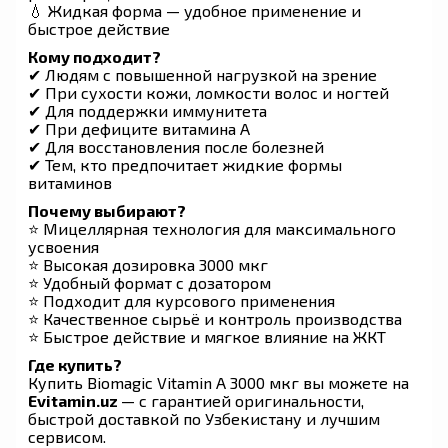
💧 Жидкая форма — удобное применение и
быстрое действие
Кому подходит?
✔ Людям с повышенной нагрузкой на зрение
✔ При сухости кожи, ломкости волос и ногтей
✔ Для поддержки иммунитета
✔ При дефиците витамина A
✔ Для восстановления после болезней
✔ Тем, кто предпочитает жидкие формы
витаминов
Почему выбирают?
⭐ Мицеллярная технология для максимального
усвоения
⭐ Высокая дозировка 3000 мкг
⭐ Удобный формат с дозатором
⭐ Подходит для курсового применения
⭐ Качественное сырьё и контроль производства
⭐ Быстрое действие и мягкое влияние на ЖКТ
Где купить?
Купить Biomagic Vitamin A 3000 мкг вы можете на
Evitamin.uz
— с гарантией оригинальности,
быстрой доставкой по Узбекистану и лучшим
сервисом.