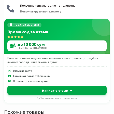
Получить консультацию по телефону
Консультируем по телефону
ПОДАРОК ЗА ОТЗЫВ
Промокод за отзыв
до 10 000 сум
СКИДКА НА ВИТАМИНЫ
Напишите отзыв о купленных витаминах — и промокод придёт в
личном сообщении в течение суток.
Отзыв на сайте
Скриншот после публикации
Промокод в течение суток
Написать отзыв
До 3 отзывов от одного покупателя
Похожие товары