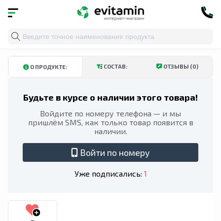
Главная
»
Каталог
»
Витамины и минералы
»
Витамин
КУПИТЬ В ТАШКЕНТСКОЙ ОБЛАСТИ
КУПИТЬ В АНДИЖАНСКОЙ ОБЛ
СОСТАВ:
ОТЗЫВЫ (0)
О ПРОДУКТЕ:
Будьте в курсе о наличии этого товара!
Войдите по номеру телефона — и мы
пришлём SMS, как только товар появится в
наличии.
Войти по номеру
Уже подписались:
1