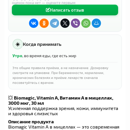
оценок пока нет — оцените первым
Написать отзыв
☀️
Когда принимать
Утро
, во время еды, где есть жир
Это общие правила приёма, а не назначение. Дозировку
смотрите на упаковке. При беременности, кормлении,
хронических болезнях и приёме лекарств сначала
посоветуйтесь с врачом.
💥
Biomagic, Vitamin A, Витамин А в мицеллах,
3000 мкг, 30 мл
Усиленная поддержка зрения, кожи, иммунитета
и здоровья слизистых
Описание продукта
Biomagic Vitamin A в мицеллах — это современная