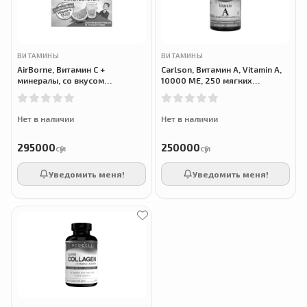
ВИТАМИНЫ
ВИТАМИНЫ
AirBorne, Витамин С +
Carlson, Витамин A, Vitamin A,
минералы, со вкусом
10000 МЕ, 250 мягких
апельсина, 30 таблеток
таблеток
Нет в наличии
Нет в наличии
295000
250000
сӯм
сӯм
Уведомить меня!
Уведомить меня!