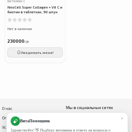
ВИТАМИН С
NeoCell Super Collagen + Vit C и
биотин в таблетках, 90 штук
Нет в наличии
230000
сӯм
Уведомить меня!
Мы в социальных сетях
О нас
×
Оплата и доставка
ВитаПомощник
Условия возврата и обмена
Здравствуйте! 👋 Подберу витамины и отвечу на вопросы о