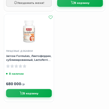
Уведомить меня!
В корзину
ПИЩЕВЫЕ ДОБАВКИ
Jarrow Formulas, Лактоферрин,
сублимированный, Lactoferrin,
250 мг, 60 капсул
В наличии
680 000
сӯм
В корзину