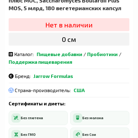
плюс МОС, Saccharomyces Boulardii Plus
MOS, 5 млрд, 180 вегетерианских капсул
Нет в наличии
0 сӯм
Каталог:
Пищевые добавки
/
Пробиотики
/
Поддержка пищеварения
Бренд:
Jarrow Formulas
Страна-производитель:
США
Сертификаты и диеты:
Без глютена
Без молока
Без ГМО
Без Сои