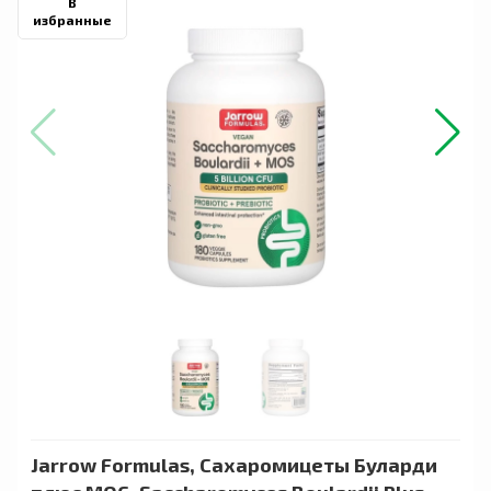
В
избранные
Jarrow Formulas, Сахаромицеты Буларди