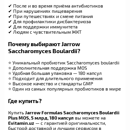
✔ После и во время приёма антибиотиков
✔ При нарушениях пищеварения
✔ При путешествиях и смене питания
✔ Для профилактики дисбактериоза
✔ Для поддержки иммунитета
✔ Людям с чувствительным ЖКТ
Почему выбирают Jarrow
Saccharomyces Boulardii?
⭐ Уникальный пробиотик Saccharomyces boulardii
⭐ Дополнительная поддержка MOS
⭐ Удобная большая упаковка — 180 капсул
⭐ Подходит для длительного применения
⭐ Высокое качество и стандарты GMP
⭐ Один из самых популярных пробиотиков в мире
Где купить?
Купить
Jarrow Formulas Saccharomyces Boulardii
Plus MOS, 5 млрд, 180 капсул
вы можете на
Evitamin.uz
— с гарантией оригинальности,
быстрой доставкой и лучшим сервисом в