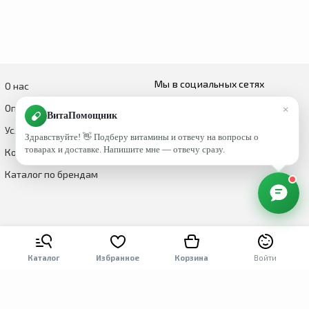
Мы в социальных сетях
О нас
×
Оплата и доставка
ВитаПомощник
Условия возврата и обмена
Здравствуйте! 👋 Подберу витамины и отвечу на вопросы о
товарах и доставке. Напишите мне — отвечу сразу.
Контакты
Каталог по брендам
Каталог
Избранное
Корзина
Войти