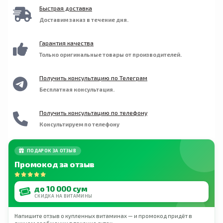
Быстрая доставка
Доставим заказ в течение дня.
Гарантия качества
Только оригинальные товары от производителей.
Получить консультацию по Телеграм
Бесплатная консультация.
Получить консультацию по телефону
Консультируем по телефону
ПОДАРОК ЗА ОТЗЫВ
Промокод за отзыв
до 10 000 сум
СКИДКА НА ВИТАМИНЫ
Напишите отзыв о купленных витаминах — и промокод придёт в