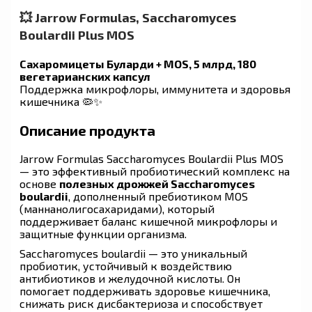
💥 Jarrow Formulas, Saccharomyces
Boulardii Plus MOS
Сахаромицеты Буларди + MOS, 5 млрд, 180
вегетарианских капсул
Поддержка микрофлоры, иммунитета и здоровья
кишечника 🦠✨
Описание продукта
Jarrow Formulas Saccharomyces Boulardii Plus MOS
— это эффективный пробиотический комплекс на
основе
полезных дрожжей Saccharomyces
boulardii
, дополненный пребиотиком MOS
(маннанолигосахаридами), который
поддерживает баланс кишечной микрофлоры и
защитные функции организма.
Saccharomyces boulardii — это уникальный
пробиотик, устойчивый к воздействию
антибиотиков и желудочной кислоты. Он
помогает поддерживать здоровье кишечника,
снижать риск дисбактериоза и способствует