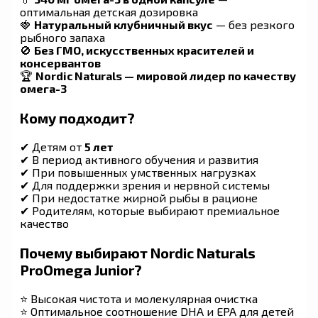
оптимальная детская дозировка
🍓
Натуральный клубничный вкус
— без резкого
рыбного запаха
🚫
Без ГМО, искусственных красителей и
консервантов
🏆
Nordic Naturals — мировой лидер по качеству
омега-3
Кому подходит?
✔ Детям от
5 лет
✔ В период активного обучения и развития
✔ При повышенных умственных нагрузках
✔ Для поддержки зрения и нервной системы
✔ При недостатке жирной рыбы в рационе
✔ Родителям, которые выбирают премиальное
качество
Почему выбирают Nordic Naturals
ProOmega Junior?
⭐ Высокая чистота и молекулярная очистка
⭐ Оптимальное соотношение DHA и EPA для детей