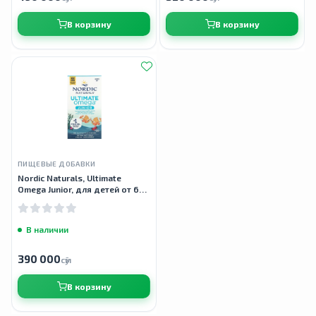
В корзину
В корзину
ПИЩЕВЫЕ ДОБАВКИ
Nordic Naturals, Ultimate
Omega Junior, для детей от 6
до 12 лет, 340 мг, 90 мини-
капсул
В наличии
390 000
сӯм
В корзину