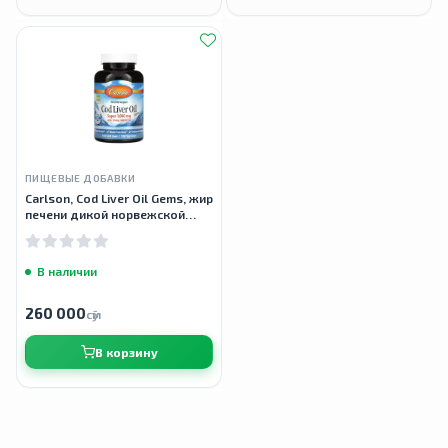
ПИЩЕВЫЕ ДОБАВКИ
Carlson, Cod Liver Oil Gems, жир
печени дикой норвежской
трески, 1000 мг, 100 капсул
В наличии
260 000
сӯм
В корзину