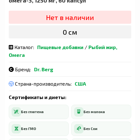
омега-3, 1250 мг, 60 капсул
Нет в наличии
0 сӯм
Каталог:
Пищевые добавки
/
Рыбий жир,
Омега
Бренд:
Dr. Berg
Страна-производитель:
США
Сертификаты и диеты:
Без глютена
Без молока
Без ГМО
Без Сои