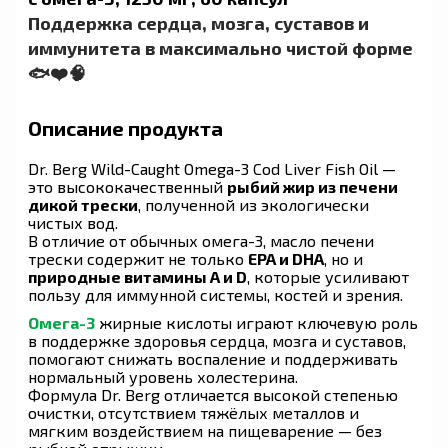
Поддержка сердца, мозга, суставов и
иммунитета в максимально чистой форме
🐟❤️🧠
Описание продукта
Dr. Berg Wild-Caught Omega-3 Cod Liver Fish Oil —
это высококачественный
рыбий жир из печени
дикой трески
, полученной из экологически
чистых вод.
В отличие от обычных омега-3, масло печени
трески содержит не только
EPA и DHA
, но и
природные витамины A и D
, которые усиливают
пользу для иммунной системы, костей и зрения.
Омега-3
жирные кислоты играют ключевую роль
в поддержке здоровья сердца, мозга и суставов,
помогают снижать воспаление и поддерживать
нормальный уровень холестерина.
Формула Dr. Berg отличается высокой степенью
очистки, отсутствием тяжёлых металлов и
мягким воздействием на пищеварение — без