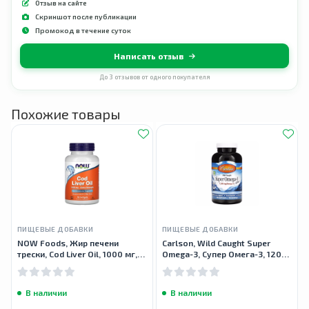
Отзыв на сайте
Скриншот после публикации
Промокод в течение суток
Написать отзыв
До 3 отзывов от одного покупателя
Похожие товары
ПИЩЕВЫЕ ДОБАВКИ
ПИЩЕВЫЕ ДОБАВКИ
NOW Foods, Жир печени
Carlson, Wild Caught Super
трески, Cod Liver Oil, 1000 мг,
Omega-3, Супер Омега-3, 1200
90 мягких таблеток
mg, 180 капсул
В наличии
В наличии