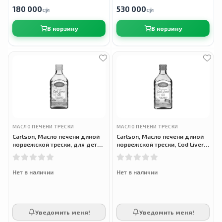
180 000
530 000
сӯм
сӯм
В корзину
В корзину
МАСЛО ПЕЧЕНИ ТРЕСКИ
МАСЛО ПЕЧЕНИ ТРЕСКИ
Carlson, Масло печени дикой
Carlson, Масло печени дикой
норвежской трески, для детей,
норвежской трески, Cod Liver
Kids Cod Liver Oil, натуральное
Oil, для детей, со вкусом
зеленое яблоко, 250 мл (8,4
жвачки, 250 мл (8,4 жидк.
унции)
Нет в наличии
Нет в наличии
Уведомить меня!
Уведомить меня!