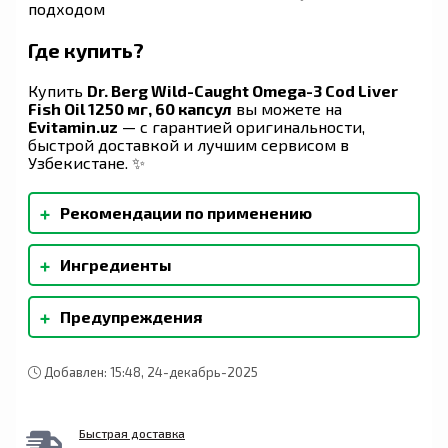
подходом
Где купить?
Купить
Dr. Berg Wild-Caught Omega-3 Cod Liver
Fish Oil 1250 мг, 60 капсул
вы можете на
Evitamin.uz
— с гарантией оригинальности,
быстрой доставкой и лучшим сервисом в
Узбекистане. ✨
+
Рекомендации по применению
В качестве пищевой добавки принимайте по 1
+
Ингредиенты
капсуле во время еды в день.
Концентрат масла печени трески,
+
Предупреждения
эйкозапентаеновая кислота (ЭПК),
докозагексаеновая кислота (ДГК). Другие
Не превышайте рекомендуемую дозу.
ингредиенты: Мягкая желатиновая капсула
Беременным и кормящим матерям, детям до 18
(желатин, глицерин, очищенная вода),
Добавлен: 15:48, 24-декабрь-2025
лет, а также лицам с известными
натуральный лимонный ароматизатор. Состав:
заболеваниями следует проконсультироваться
рыба (треска).
с врачом перед использованием этого или
Быстрая доставка
любого другого пищевого добавки.