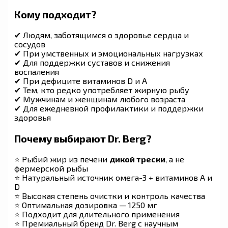
Кому подходит?
✔ Людям, заботящимся о здоровье сердца и
сосудов
✔ При умственных и эмоциональных нагрузках
✔ Для поддержки суставов и снижения
воспаления
✔ При дефиците витаминов D и A
✔ Тем, кто редко употребляет жирную рыбу
✔ Мужчинам и женщинам любого возраста
✔ Для ежедневной профилактики и поддержки
здоровья
Почему выбирают Dr. Berg?
⭐ Рыбий жир из печени
дикой трески
, а не
фермерской рыбы
⭐ Натуральный источник омега-3 + витаминов A и
D
⭐ Высокая степень очистки и контроль качества
⭐ Оптимальная дозировка — 1250 мг
⭐ Подходит для длительного применения
⭐ Премиальный бренд Dr. Berg с научным