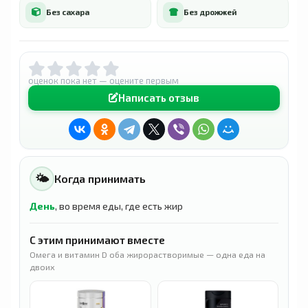
Без сахара
Без дрожжей
оценок пока нет — оцените первым
Написать отзыв
🌤
Когда принимать
День
, во время еды, где есть жир
С этим принимают вместе
Омега и витамин D оба жирорастворимые — одна еда на
двоих