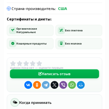
Страна-производитель:
США
Сертификаты и диеты:
Органические
Без глютена
Натуральные
Кошерные продукты
Без молока
оценок пока нет — оцените первым
Написать отзыв
🌤
Когда принимать