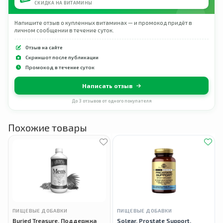
СКИДКА НА ВИТАМИНЫ
Напишите отзыв о купленных витаминах — и промокод придёт в
личном сообщении в течение суток.
Отзыв на сайте
Скриншот после публикации
Промокод в течение суток
Написать отзыв
До 3 отзывов от одного покупателя
Похожие товары
ПИЩЕВЫЕ ДОБАВКИ
ПИЩЕВЫЕ ДОБАВКИ
Buried Treasure, Поддержка
Solgar, Prostate Support,