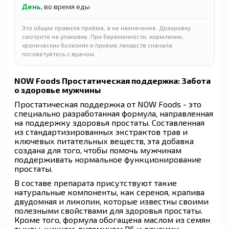
День
, во время еды
Это общие правила приёма, а не назначение. Дозировку
смотрите на упаковке. При беременности, кормлении,
хронических болезнях и приёме лекарств сначала
посоветуйтесь с врачом.
NOW Foods Простатическая поддержка: Забота
о здоровье мужчины
Простатическая поддержка от NOW Foods - это
специально разработанная формула, направленная
на поддержку здоровья простаты. Составленная
из стандартизированных экстрактов трав и
ключевых питательных веществ, эта добавка
создана для того, чтобы помочь мужчинам
поддерживать нормальное функционирование
простаты.
В составе препарата присутствуют такие
натуральные компоненты, как сереноя, крапива
двудомная и ликопин, которые известны своими
полезными свойствами для здоровья простаты.
Кроме того, формула обогащена маслом из семян
тыквы, цинком, витамином B6 и другими