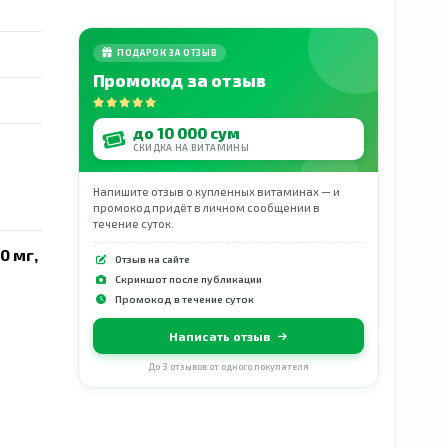
ПОДАРОК ЗА ОТЗЫВ
Промокод за отзыв
до 10 000 сум
СКИДКА НА ВИТАМИНЫ
Напишите отзыв о купленных витаминах — и
промокод придёт в личном сообщении в
течение суток.
0 мг,
Отзыв на сайте
Скриншот после публикации
Промокод в течение суток
Написать отзыв
До 3 отзывов от одного покупателя