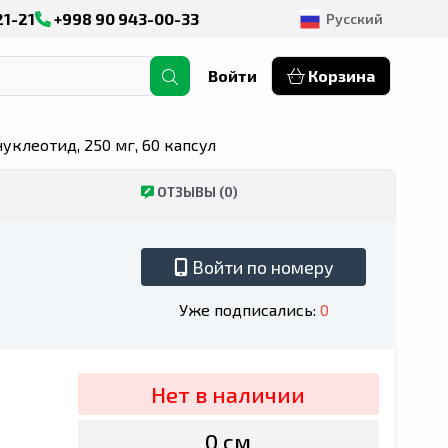
21-21
+998 90 943-00-33
Русский
Войти
Корзина
клеотид, 250 мг, 60 капсул
ОТЗЫВЫ (0)
Войти по номеру
Уже подписались:
0
Нет в наличии
0 сӯм