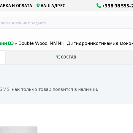
+998 98 555-
АВКА И ОПЛАТА
НАШ АДРЕС
цин В3
» Double Wood, NMNH, Дигидроникотинамид монону
СОСТАВ:
MS, как только товар появится в наличии.