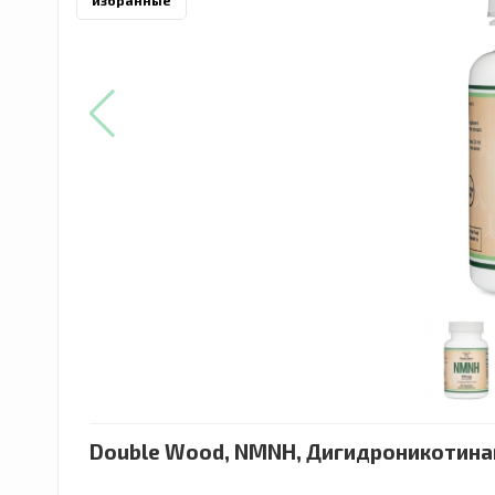
избранные
Double Wood, NMNH, Дигидроникотинам