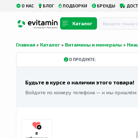
О НАС
БЛОГ
ПОДБОРКИ
БРЕНДЫ
ДОСТ
Каталог
Главная
»
Каталог
»
Витамины и минералы
»
Ниа
О ПРОДУКТЕ:
Будьте в курсе о наличии этого товара!
Войдите по номеру телефона — и мы пришлём S
В