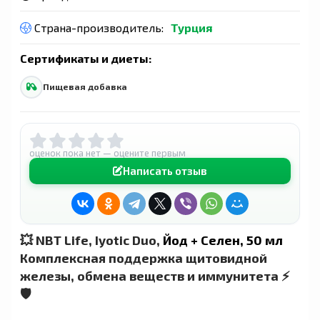
Страна-производитель:
Турция
Сертификаты и диеты:
Пищевая добавка
оценок пока нет — оцените первым
Написать отзыв
💥 NBT Life, Iyotic Duo,
Йод + Селен, 50 мл
Комплексная поддержка щитовидной
железы, обмена веществ и иммунитета ⚡
🛡