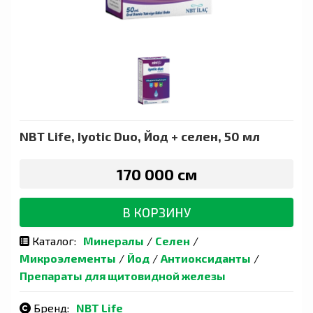
NBT Life, Iyotic Duo, Йод + селен, 50 мл
170 000 сӯм
В КОРЗИНУ
Каталог:
Минералы
/
Селен
/
Микроэлементы
/
Йод
/
Антиоксиданты
/
Препараты для щитовидной железы
Бренд:
NBT Life