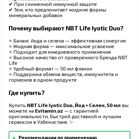
✔ При сниженной иммунной защите
✔ Тем, кто предпочитает жидкие формы
минеральных добавок
Почему выбирают NBT Life Iyotic Duo?
⭐ Баланс йода и селена — эффективная синергия
⭐ Жидкая форма — максимальное усвоение
⭐ Подходит для ежедневного применения
⭐ Высокое качество от проверенного бренда NBT
Life
⭐ Удобный формат — 50 мл флакон
⭐ Поддержка обмена веществ, иммунитета и
гормонов в одном продукте
Где купить?
Купить
NBT Life Iyotic Duo, Йод + Селен, 50 мл
вы
можете на
Evitamin.uz
— с гарантией
оригинальности, быстрой доставкой и лучшим
сервисом в Узбекистане. ✨
+
Рекомендации по применению