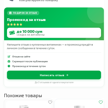
Консультируем по телефону
ПОДАРОК ЗА ОТЗЫВ
Промокод за отзыв
до 10 000 сум
СКИДКА НА ВИТАМИНЫ
Напишите отзыв о купленных витаминах — и промокод придёт в
личном сообщении в течение суток.
Отзыв на сайте
Скриншот после публикации
Промокод в течение суток
Написать отзыв
До 3 отзывов от одного покупателя
Похожие товары