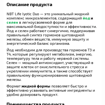
Описание продукта
NBT Life Iyotic Duo — это уникальный жидкий
комплекс микроэлементов, содержащий
йод
и
селен
в легкоусвояемой форме для
максимальной биодоступности и эффективности.
Йод и селен работают синергично, поддерживая
правильный синтез гормонов щитовидной
железы, обмен веществ, иммунную защиту и
энергетический баланс организма.
Йод необходим для производства гормонов
T3
и
T4
, которые регулируют метаболизм, энергию,
температуру тела и работу нервной системы.
Селен — мощный антиоксидант, участвующий в
защите клеток от окислительного стресса и
укреплении иммунитета, а также способствует
правильному функционированию щитовидной
железы.
Формат
жидкой формы
позволяет быстро и
эффективно усваивать активные ингредиенты и
удобно дозировать продукт.
Преимущества продукта