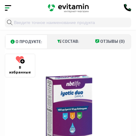
Главная
»
Каталог
»
Витамины и минералы
»
Минера
СОСТАВ:
ОТЗЫВЫ (0)
О ПРОДУКТЕ:
В
избранные