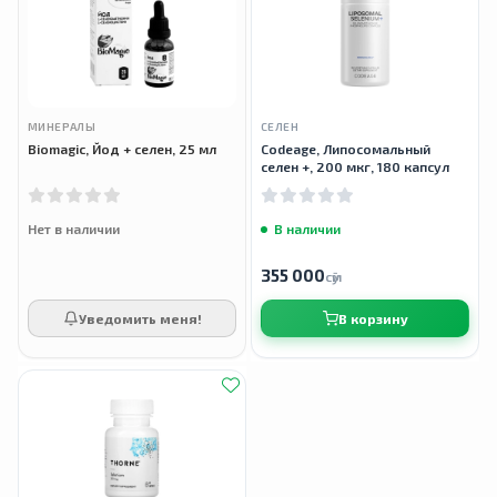
МИНЕРАЛЫ
СЕЛЕН
Biomagic, Йод + селен, 25 мл
Codeage, Липосомальный
селен +, 200 мкг, 180 капсул
Нет в наличии
В наличии
355 000
сӯм
Уведомить меня!
В корзину