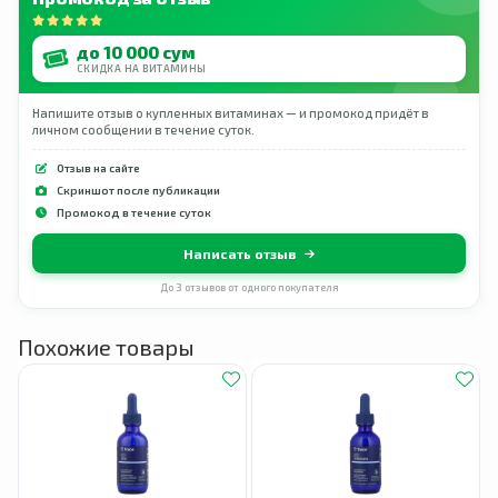
до 10 000 сум
СКИДКА НА ВИТАМИНЫ
Напишите отзыв о купленных витаминах — и промокод придёт в
личном сообщении в течение суток.
Отзыв на сайте
Скриншот после публикации
Промокод в течение суток
Написать отзыв
До 3 отзывов от одного покупателя
Похожие товары