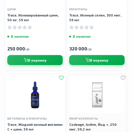
ЦИНК
МИНЕРАЛЫ
Trace, Ионизированный цинк,
Trace, Ионный селен, 300 мкг,
50 мг, 59 мл
59 мл
В наличии
В наличии
250 000
320 000
сӯм
сӯм
В корзину
В корзину
ВИТАМИНЫ И МИНЕРАЛЫ
МИКРОЭЛЕМЕНТЫ
Trace, Жидкий ионный витамин
Codeage, Iodine, Йод +, 250
С + цинк, 59 мл
мкг, 59,2 мл