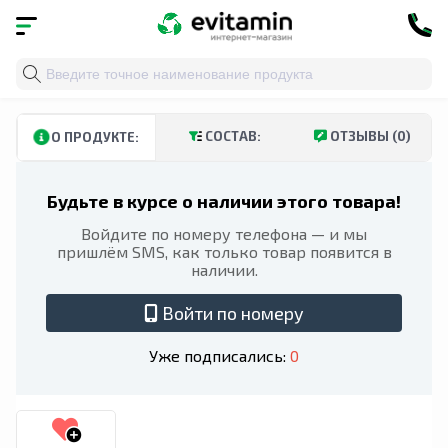
Главная
»
Каталог
»
Витамины и минералы
»
Микроэ
СОСТАВ:
ОТЗЫВЫ (0)
О ПРОДУКТЕ:
Будьте в курсе о наличии этого товара!
Войдите по номеру телефона — и мы
пришлём SMS, как только товар появится в
наличии.
Войти по номеру
Уже подписались:
0