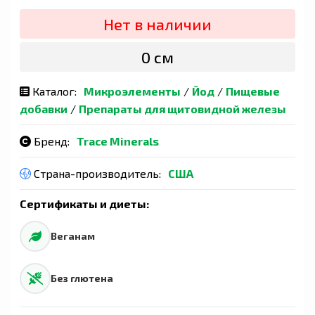
Нет в наличии
0 сӯм
Каталог:
Микроэлементы
/
Йод
/
Пищевые
добавки
/
Препараты для щитовидной железы
Бренд:
Trace Minerals
Страна-производитель:
США
Сертификаты и диеты:
Веганам
Без глютена