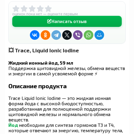
оценок пока нет — оцените первым
Написать отзыв
💥 Trace, Liquid Ionic Iodine
Жидкий ионный йод, 59 мл
Поддержка щитовидной железы, обмена веществ
и энергии в самой усвояемой форме ⚡
Описание продукта
Trace Liquid Ionic Iodine — это жидкая ионная
форма йода с высокой биодоступностью,
разработанная для полноценной поддержки
щитовидной железы и нормального обмена
веществ.
Йод
необходим для синтеза гормонов T3 и T4,
которые отвечают за энергию, температуру тела,