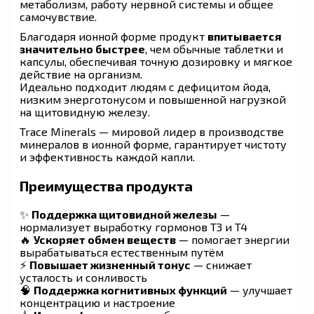
метаболизм, работу нервной системы и общее
самочувствие.
Благодаря ионной форме продукт
впитывается
значительно быстрее
, чем обычные таблетки и
капсулы, обеспечивая точную дозировку и мягкое
действие на организм.
Идеально подходит людям с дефицитом йода,
низким энерготонусом и повышенной нагрузкой
на щитовидную железу.
Trace Minerals — мировой лидер в производстве
минералов в ионной форме, гарантирует чистоту
и эффективность каждой капли.
Преимущества продукта
✨
Поддержка щитовидной железы
—
нормализует выработку гормонов T3 и T4
🔥
Ускоряет обмен веществ
— помогает энергии
вырабатываться естественным путём
⚡
Повышает жизненный тонус
— снижает
усталость и сонливость
🧠
Поддержка когнитивных функций
— улучшает
концентрацию и настроение