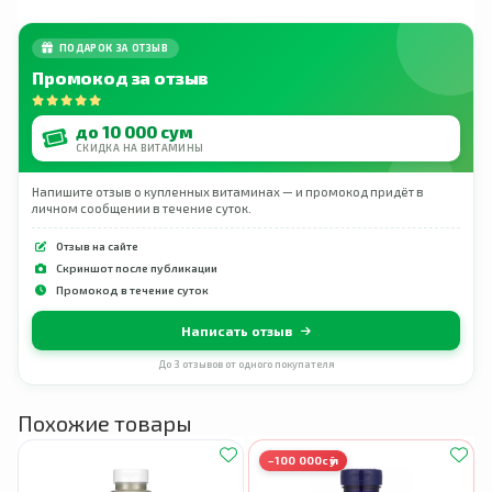
превышающие 200 мг, могут вызвать
расстройство желудочно-кишечного тракта.
ПОДАРОК ЗА ОТЗЫВ
Промокод за отзыв
до 10 000 сум
СКИДКА НА ВИТАМИНЫ
Напишите отзыв о купленных витаминах — и промокод придёт в
личном сообщении в течение суток.
Отзыв на сайте
Скриншот после публикации
Промокод в течение суток
Написать отзыв
До 3 отзывов от одного покупателя
Похожие товары
−100 000сӯм