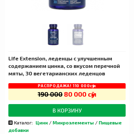
Life Extension, леденцы с улучшенным
содержанием цинка, со вкусом перечной
мяты, 30 вегетарианских леденцов
РАСПРОДАЖА! 110 000сӯм
190 000
80 000 сӯм
В КОРЗИНУ
Каталог:
Цинк
/
Микроэлементы
/
Пищевые
добавки