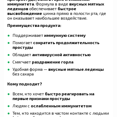
иммунитета
. Формула в виде
вкусных мятных
леденцов
обеспечивает
быстрое
высвобождение
цинка прямо в полости рта, где
он оказывает наибольшее воздействие.
Преимущества продукта:
Поддерживает
иммунную систему
Помогает
сократить продолжительность
простуды
Обладает
антивирусной активностью
Смягчает
раздражение горла
Удобная форма —
вкусные мятные леденцы
без сахара
Кому подходит?
Всем, кто хочет
быстро реагировать на
первые признаки простуды
Людям с
ослабленным иммунитетом
Тем, кто находится в частом контакте с людьми