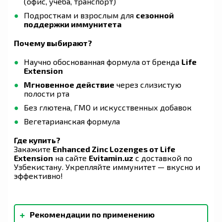
(офис, учеба, транспорт)
Подросткам и взрослым для
сезонной
поддержки иммунитета
Почему выбирают?
Научно обоснованная формула от бренда
Life
Extension
Мгновенное действие
через слизистую
полости рта
Без глютена, ГМО и искусственных добавок
Вегетарианская формула
Где купить?
Закажите
Enhanced Zinc Lozenges от Life
Extension
на сайте
Evitamin.uz
с доставкой по
Узбекистану. Укрепляйте иммунитет — вкусно и
эффективно!
+
Рекомендации по применению