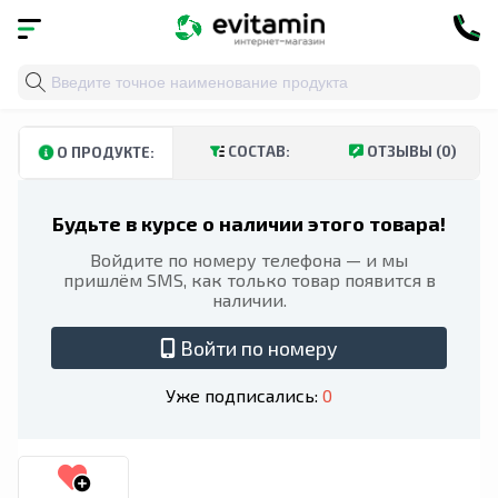
Главная
»
Каталог
»
Витамины и минералы
»
Биотин
СОСТАВ:
ОТЗЫВЫ (0)
О ПРОДУКТЕ:
Будьте в курсе о наличии этого товара!
Войдите по номеру телефона — и мы
пришлём SMS, как только товар появится в
наличии.
Войти по номеру
Уже подписались:
0