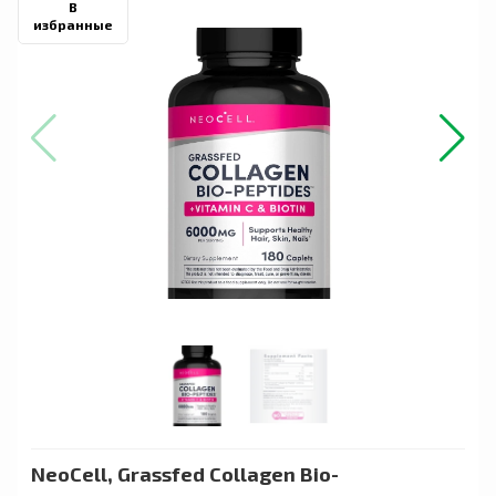
В
избранные
NeoCell, Grassfed Collagen Bio-