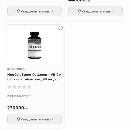
сӯм
Уведомить меня!
Уведомить меня!
ВИТАМИН С
NeoCell Super Collagen + Vit C и
биотин в таблетках, 90 штук
Нет в наличии
230000
сӯм
Уведомить меня!