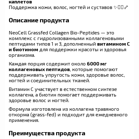
каплетов
Поддержка кожи, волос, ногтей и суставов ✨💆‍♀️🦴
Описание продукта
NeoCell Grassfed Collagen Bio-Peptides — это
комплекс с гидролизованными коллагеновыми
пептидами типов 1 и 3, дополненный
витамином C
и биотином
для поддержки красоты и здоровья
организма.
Каждая порция содержит около
6000 мг
коллагеновых пептидов
, которые помогают
поддерживать упругость кожи, здоровье волос,
ногтей и соединительных тканей.
Витамин C участвует в естественном синтезе
коллагена, а биотин помогает поддерживать
здоровье волос и ногтей.
Формула изготовлена из коллагена травяного
откорма (grass-fed) и подходит для ежедневного
применения.
Преимущества продукта