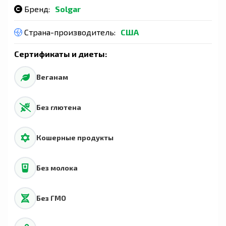
Бренд:
Solgar
Страна-производитель:
США
Сертификаты и диеты:
Веганам
Без глютена
Кошерные продукты
Без молока
Без ГМО