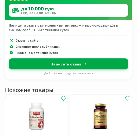
до 10 000 сум
СКИДКА НА ВИТАМИНЫ
Напишите отзыв о купленных витаминах — и промокод придёт в
личном сообщении в течение суток.
Отзыв на сайте
Скриншот после публикации
Промокод в течение суток
Написать отзыв
До 3 отзывов от одного покупателя
Похожие товары