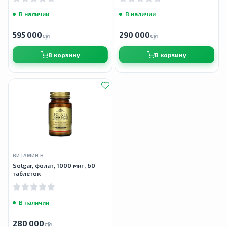
В наличии
В наличии
595 000
290 000
сӯм
сӯм
В корзину
В корзину
ВИТАМИН B
Solgar, фолат, 1000 мкг, 60
таблеток
В наличии
280 000
сӯм