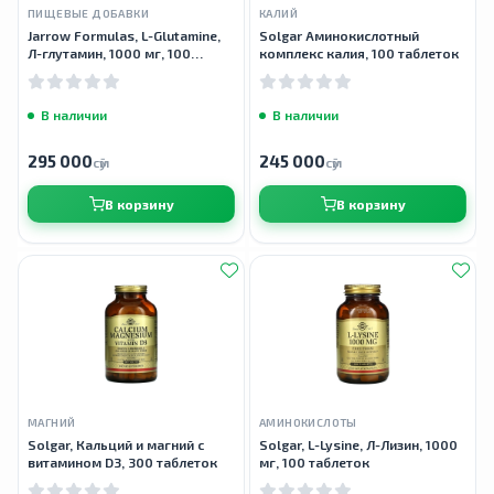
ПИЩЕВЫЕ ДОБАВКИ
КАЛИЙ
Jarrow Formulas, L-Glutamine,
Solgar Аминокислотный
Л-глутамин, 1000 мг, 100
комплекс калия, 100 таблеток
таблеток
В наличии
В наличии
295 000
245 000
сӯм
сӯм
В корзину
В корзину
МАГНИЙ
АМИНОКИСЛОТЫ
Solgar, Кальций и магний с
Solgar, L-Lysine, Л-Лизин, 1000
витамином D3, 300 таблеток
мг, 100 таблеток