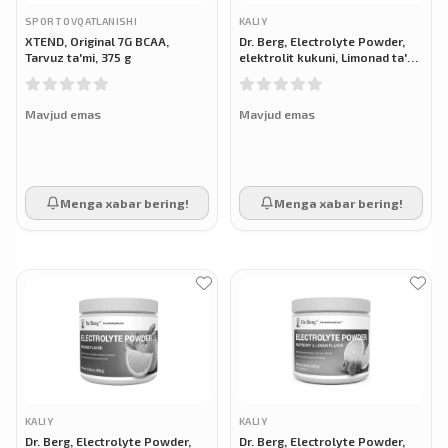
SPORT OVQATLANISHI
KALIY
XTEND, Original 7G BCAA,
Dr. Berg, Electrolyte Powder,
Tarvuz ta'mi, 375 g
elektrolit kukuni, Limonad ta'mi,
300 g
Mavjud emas
Mavjud emas
Menga xabar bering!
Menga xabar bering!
KALIY
KALIY
Dr. Berg, Electrolyte Powder,
Dr. Berg, Electrolyte Powder,