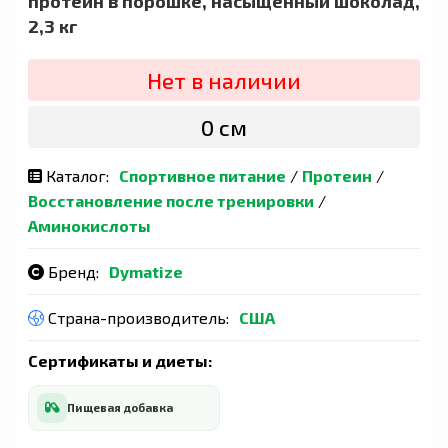
протеин в порошке, насыщенный шоколад,
2,3 кг
Нет в наличии
0 сӯм
Каталог:
Спортивное питание
/
Протеин
/
Восстановление после тренировки
/
Аминокислоты
Бренд:
Dymatize
Страна-производитель:
США
Сертификаты и диеты:
Пищевая добавка