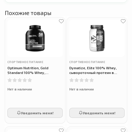
Похожие товары
СПОРТИВНОЕ ПИТАНИЕ
СПОРТИВНОЕ ПИТАНИЕ
Optimum Nutrition, Gold
Dymatize, Elite 100% Whey,
Standard 100% Whey,
сывороточный протеин в
сывороточный протеин, со
порошке, насыщенный
вкусом ванильного
шоколад, 907 г
мороженого, 1,79 кг
Нет в наличии
Нет в наличии
Уведомить меня!
Уведомить меня!