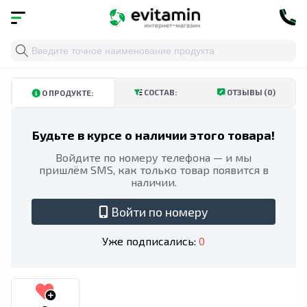
Главная
»
Каталог
»
Спортивное питание
» Dymatize,
КУПИТЬ В ТАШКЕНТСКОЙ ОБЛАСТИ
КУПИТЬ В АНДИЖАНСКОЙ ОБЛ
СОСТАВ:
ОТЗЫВЫ (0)
О ПРОДУКТЕ:
Будьте в курсе о наличии этого товара!
Войдите по номеру телефона — и мы
пришлём SMS, как только товар появится в
наличии.
Войти по номеру
Уже подписались:
0