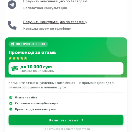
Получить консультацию по Телеграм
Бесплатная консультация.
Получить консультацию по телефону
Консультируем по телефону
ПОДАРОК ЗА ОТЗЫВ
Промокод за отзыв
до 10 000 сум
СКИДКА НА ВИТАМИНЫ
Напишите отзыв о купленных витаминах — и промокод придёт в
личном сообщении в течение суток.
Отзыв на сайте
Скриншот после публикации
Промокод в течение суток
Написать отзыв
До 3 отзывов от одного покупателя