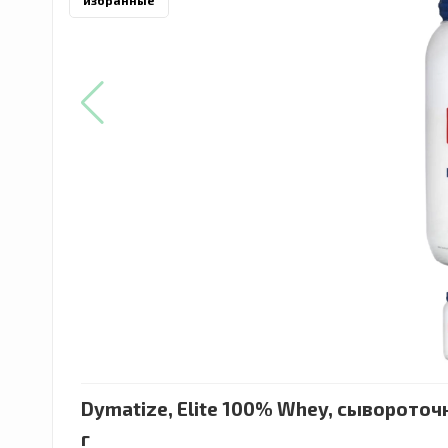
избранные
Dymatize, Elite 100% Whey, сыворото
г