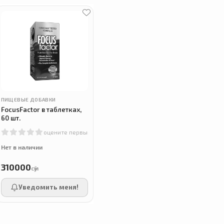
ПИЩЕВЫЕ ДОБАВКИ
FocusFactor в таблетках,
60 шт.
оцените первым
Нет в наличии
310000
сӯм
Уведомить меня!