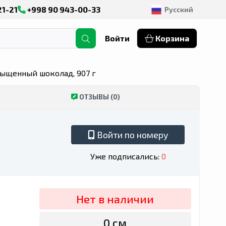
21-21
+998 90 943-00-33
Русский
Войти
Корзина
асыщенный шоколад, 907 г
ОТЗЫВЫ (0)
Войти по номеру
Уже подписались:
0
Нет в наличии
0 сӯм