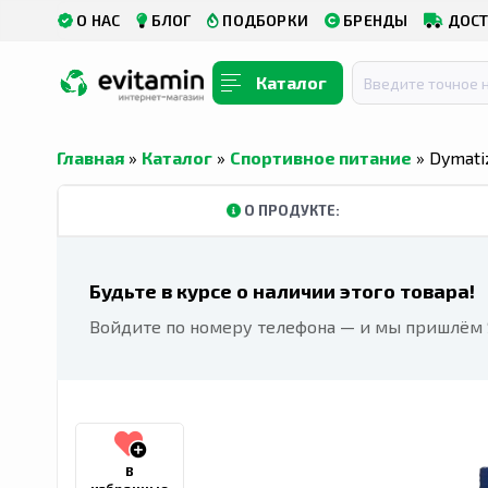
О НАС
БЛОГ
ПОДБОРКИ
БРЕНДЫ
ДОСТ
Каталог
Главная
»
Каталог
»
Спортивное питание
» Dymati
О ПРОДУКТЕ:
Будьте в курсе о наличии этого товара!
Войдите по номеру телефона — и мы пришлём S
В