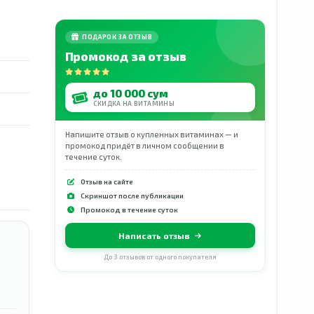
ПОДАРОК ЗА ОТЗЫВ
Промокод за отзыв
до 10 000 сум
СКИДКА НА ВИТАМИНЫ
Напишите отзыв о купленных витаминах — и
промокод придёт в личном сообщении в
течение суток.
Отзыв на сайте
Скриншот после публикации
Промокод в течение суток
Написать отзыв
До 3 отзывов от одного покупателя