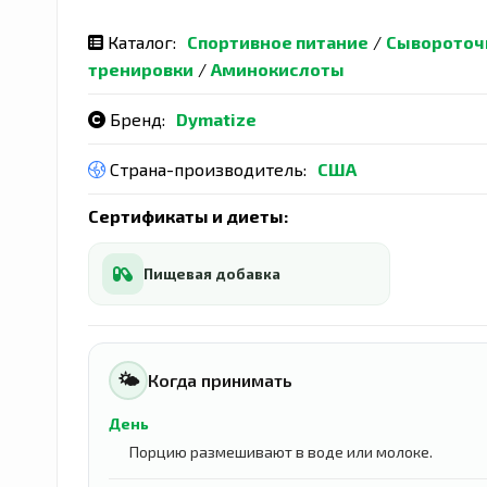
Каталог:
Спортивное питание
/
Сывороточ
тренировки
/
Аминокислоты
Бренд:
Dymatize
Страна-производитель:
США
Сертификаты и диеты:
Пищевая добавка
🌤
Когда принимать
День
Порцию размешивают в воде или молоке.