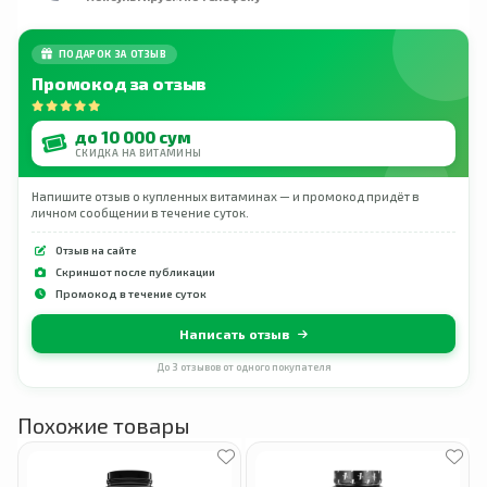
ПОДАРОК ЗА ОТЗЫВ
Промокод за отзыв
до 10 000 сум
СКИДКА НА ВИТАМИНЫ
Напишите отзыв о купленных витаминах — и промокод придёт в
личном сообщении в течение суток.
Отзыв на сайте
Скриншот после публикации
Промокод в течение суток
Написать отзыв
До 3 отзывов от одного покупателя
Похожие товары