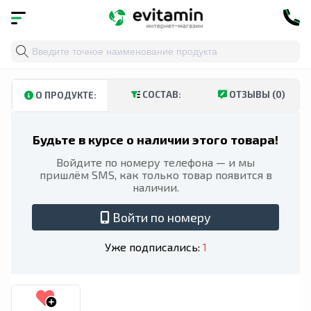
Главная
»
Каталог
»
Спортивное питание
» Rule One, 
СОСТАВ:
ОТЗЫВЫ (0)
О ПРОДУКТЕ:
Будьте в курсе о наличии этого товара!
Войдите по номеру телефона — и мы
пришлём SMS, как только товар появится в
наличии.
Войти по номеру
Уже подписались:
1