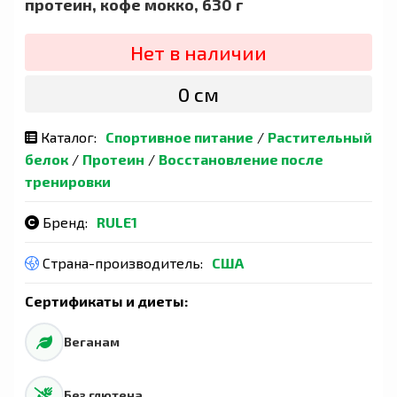
протеин, кофе мокко, 630 г
Нет в наличии
0 сӯм
Каталог:
Спортивное питание
/
Растительный
белок
/
Протеин
/
Восстановление после
тренировки
Бренд:
RULE1
Страна-производитель:
США
Сертификаты и диеты:
Веганам
Без глютена