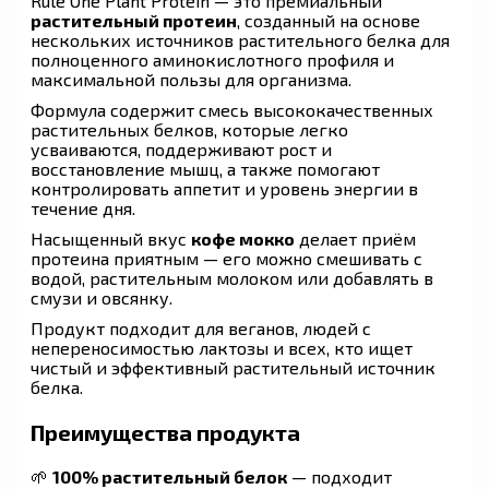
Rule One Plant Protein — это премиальный
растительный протеин
, созданный на основе
нескольких источников растительного белка для
полноценного аминокислотного профиля и
максимальной пользы для организма.
Формула содержит смесь высококачественных
растительных белков, которые легко
усваиваются, поддерживают рост и
восстановление мышц, а также помогают
контролировать аппетит и уровень энергии в
течение дня.
Насыщенный вкус
кофе мокко
делает приём
протеина приятным — его можно смешивать с
водой, растительным молоком или добавлять в
смузи и овсянку.
Продукт подходит для веганов, людей с
непереносимостью лактозы и всех, кто ищет
чистый и эффективный растительный источник
белка.
Преимущества продукта
🌱
100% растительный белок
— подходит