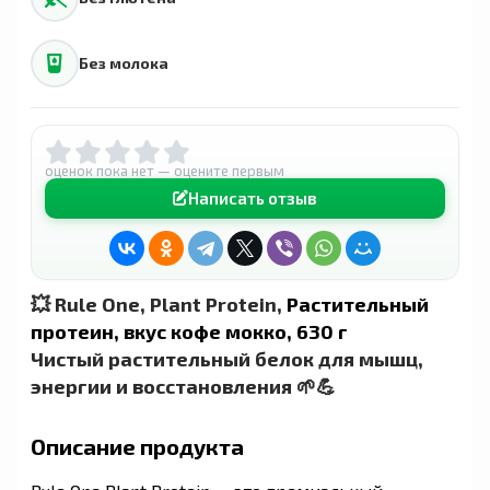
Без молока
оценок пока нет — оцените первым
Написать отзыв
💥 Rule One, Plant Protein,
Растительный
протеин, вкус кофе мокко, 630 г
Чистый растительный белок для мышц,
энергии и восстановления 🌱💪
Описание продукта