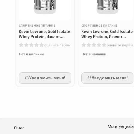
СПОРТИВНОЕ ПИТАНИЕ
СПОРТИВНОЕ ПИТАНИЕ
Kevin Levrone, Gold Isolate
Kevin Levrone, Gold Isolate
Whey Protein, Изолят
Whey Protein, Изолят
сывороточного протеина,
сывороточного протеина,
оцените первым
оцените первы
Клубника-банан, 2 кг
ваниль, 2 кг
Нет в наличии
Нет в наличии
Уведомить меня!
Уведомить меня!
Мы в социал
О нас