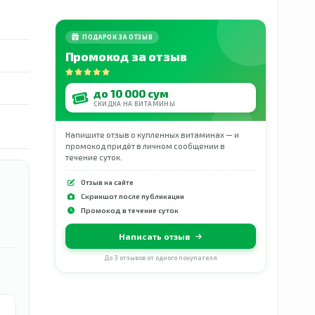
ПОДАРОК ЗА ОТЗЫВ
Промокод за отзыв
до 10 000 сум
СКИДКА НА ВИТАМИНЫ
Напишите отзыв о купленных витаминах — и
промокод придёт в личном сообщении в
течение суток.
Отзыв на сайте
Скриншот после публикации
Промокод в течение суток
Написать отзыв
До 3 отзывов от одного покупателя