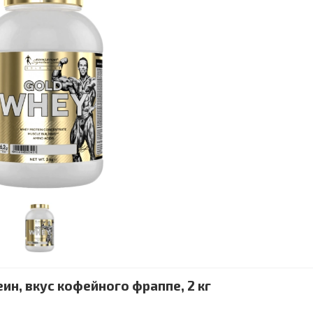
еин, вкус кофейного фраппе, 2 кг