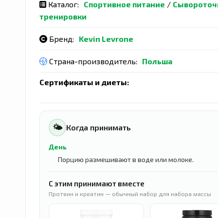
Каталог:
Спортивное питание
/
Сывороточ
тренировки
Бренд:
Kevin Levrone
Страна-производитель:
Польша
Сертификаты и диеты:
🌤
Когда принимать
День
Порцию размешивают в воде или молоке.
С этим принимают вместе
Протеин и креатин — обычный набор для набора массы