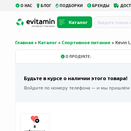
О НАС
БЛОГ
ПОДБОРКИ
БРЕНДЫ
ДОСТ
Каталог
Главная
»
Каталог
»
Спортивное питание
» Kevin 
О ПРОДУКТЕ:
Будьте в курсе о наличии этого товара!
Войдите по номеру телефона — и мы пришлём S
В