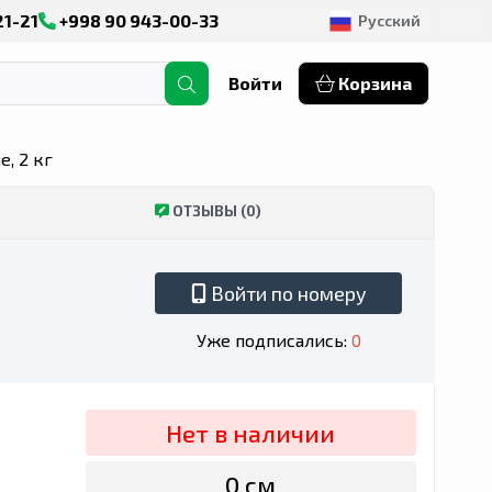
21-21
+998 90 943-00-33
Русский
Войти
Корзина
е, 2 кг
ОТЗЫВЫ (0)
Войти по номеру
Уже подписались:
0
Нет в наличии
0 сӯм