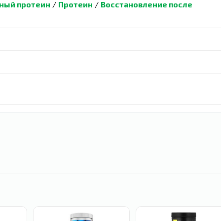
ный протеин
/
Протеин
/
Восстановление после