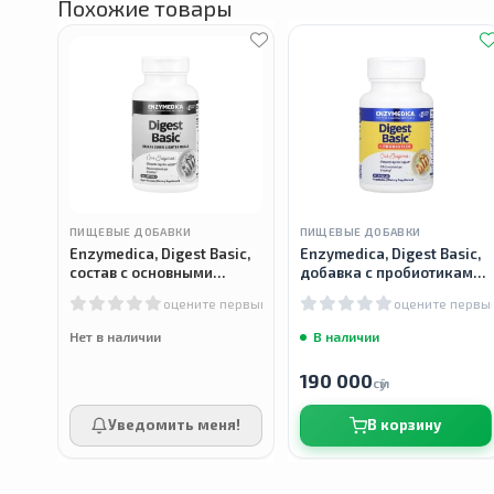
Похожие товары
ПИЩЕВЫЕ ДОБАВКИ
ПИЩЕВЫЕ ДОБАВКИ
Enzymedica, Digest Basic,
Enzymedica, Digest Basic,
состав с основными
добавка с пробиотиками,
ферментами, 180 капсул
30 капсул
оцените первым
оцените первы
Нет в наличии
В наличии
190 000
сӯм
Уведомить меня!
В корзину