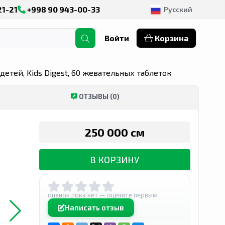
21-21
+998 90 943-00-33
Русский
Войти
Корзина
етей, Kids Digest, 60 жевательных таблеток
ОТЗЫВЫ (0)
250 000 сӯм
В КОРЗИНУ
оценок пока нет — оцените первым
Написать отзыв