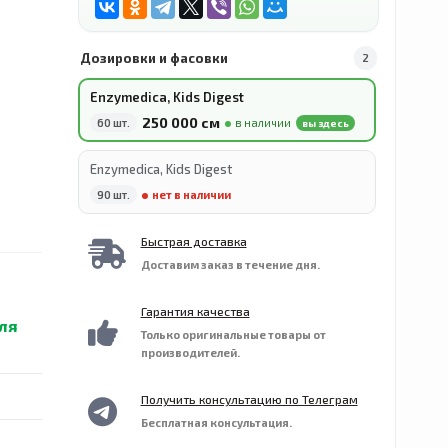
Дозировки и фасовки
2
Enzymedica, Kids Digest
250 000 сӯм
60 шт.
в наличии
вы здесь
Enzymedica, Kids Digest
90 шт.
нет в наличии
Быстрая доставка
Доставим заказ в течение дня.
Гарантия качества
ля
Только оригинальные товары от
производителей.
Получить консультацию по Телеграм
Бесплатная консультация.