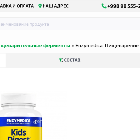
+998 98 555-
АВКА И ОПЛАТА
НАШ АДРЕС
ищеварительные ферменты
» Enzymedica, Пищеварение д
СОСТАВ: