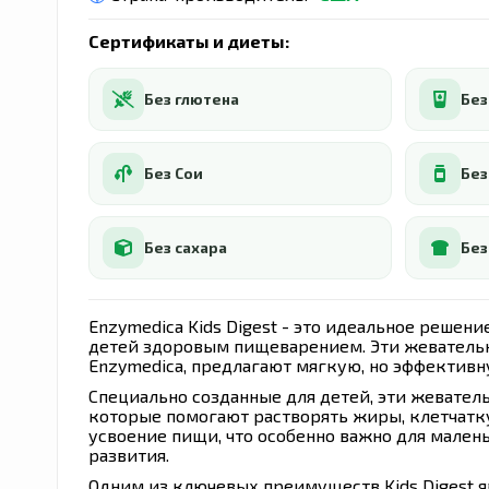
Сертификаты и диеты:
Без глютена
Без
Без Сои
Без
Без сахара
Бе
Enzymedica Kids Digest - это идеальное решен
детей здоровым пищеварением. Эти жеватель
Enzymedica, предлагают мягкую, но эффектив
Специально созданные для детей, эти жевате
которые помогают растворять жиры, клетчатку
усвоение пищи, что особенно важно для мален
развития.
Одним из ключевых преимуществ Kids Digest яв