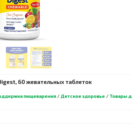
Digest, 60 жевательных таблеток
оддержка пищеварения
/
Детское здоровье
/
Товары д