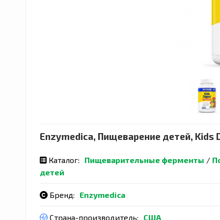
Enzymedica, Пищеварение детей, Kids 
Каталог:
Пищеварительные ферменты
/
П
детей
Бренд:
Enzymedica
Страна-производитель:
США