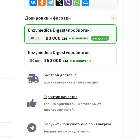
Дозировки и фасовки
2
Enzymedica Digest+пробиотик
190 000 сӯм
30 шт.
в наличии
вы здесь
Enzymedica Digest+пробиотик
360 000 сӯм
90 шт.
в наличии
Быстрая доставка
Доставим заказ в течение дня.
Гарантия качества
Только оригинальные товары от
производителей.
Получить консультацию по Телеграм
Бесплатная консультация.