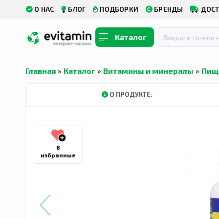
О НАС
БЛОГ
ПОДБОРКИ
БРЕНДЫ
ДОСТ
Каталог
Главная
»
Каталог
»
Витамины и минералы
»
Пищ
О ПРОДУКТЕ:
В
избранные