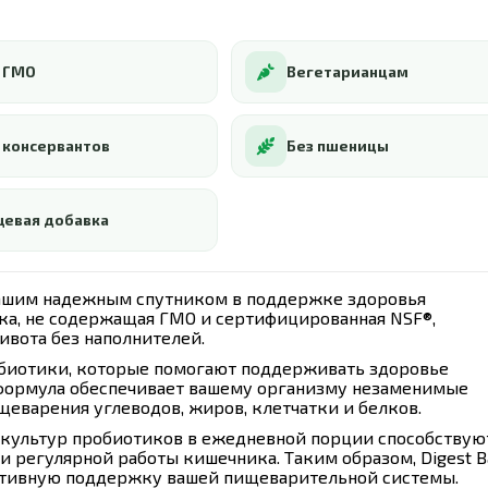
 ГМО
Вегетарианцам
 консервантов
Без пшеницы
евая добавка
- вашим надежным спутником в поддержке здоровья
ка, не содержащая ГМО и сертифицированная NSF®,
ивота без наполнителей.
пробиотики, которые помогают поддерживать здоровье
 формула обеспечивает вашему организму незаменимые
еварения углеводов, жиров, клетчатки и белков.
культур пробиотиков в ежедневной порции способствую
регулярной работы кишечника. Таким образом, Digest Ba
ктивную поддержку вашей пищеварительной системы.