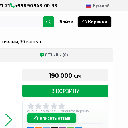
21-21
+998 90 943-00-33
Русский
Войти
Корзина
иотиками, 30 капсул
ОТЗЫВЫ (0)
190 000 сӯм
В КОРЗИНУ
оценок пока нет — оцените первым
Написать отзыв