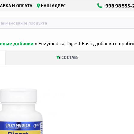
+998 98 555-
АВКА И ОПЛАТА
НАШ АДРЕС
евые добавки
» Enzymedica, Digest Basic, добавка с проб
СОСТАВ: