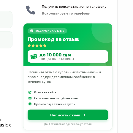
Получить консультацию по телефону
Консультируем по телефону
ПОДАРОК ЗА ОТЗЫВ
Промокод за отзыв
до 10 000 сум
СКИДКА НА ВИТАМИНЫ
Напишите отзыв о купленных витаминах — и
промокод придёт в личном сообщении в
течение суток.
Отзыв на сайте
Скриншот после публикации
Промокод в течение суток
Написать отзыв
т
sic с
До 3 отзывов от одного покупателя