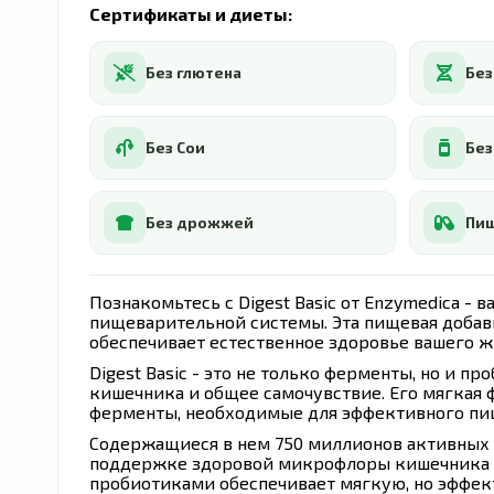
Сертификаты и диеты:
Без глютена
Без
Без Сои
Без
Без дрожжей
Пищ
Познакомьтесь с Digest Basic от Enzymedica 
пищеварительной системы. Эта пищевая добав
обеспечивает естественное здоровье вашего ж
Digest Basic - это не только ферменты, но и 
кишечника и общее самочувствие. Его мягкая
ферменты, необходимые для эффективного пищ
Содержащиеся в нем 750 миллионов активных 
поддержке здоровой микрофлоры кишечника и 
пробиотиками обеспечивает мягкую, но эффе