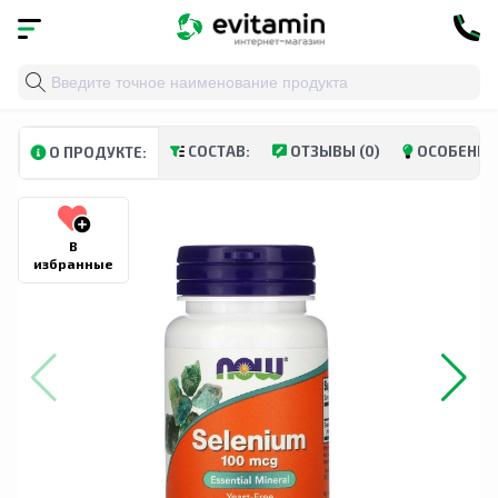
Главная
»
Каталог
»
Витамины и минералы
»
Минера
СОСТАВ:
ОТЗЫВЫ (0)
ОСОБЕННО
О ПРОДУКТЕ:
В
избранные