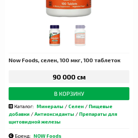
Now Foods, селен, 100 мкг, 100 таблеток
90 000 сӯм
В КОРЗИНУ
Каталог:
Минералы
/
Селен
/
Пищевые
добавки
/
Антиоксиданты
/
Препараты для
щитовидной железы
Бренд:
NOW Foods