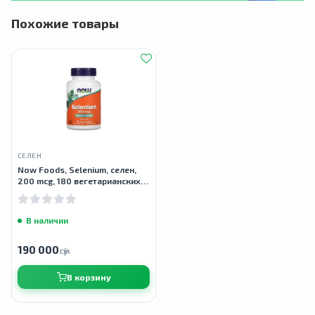
Похожие товары
СЕЛЕН
Now Foods, Selenium, селен,
200 mcg, 180 вегетарианских
капсул
В наличии
190 000
сӯм
В корзину