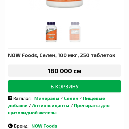
NOW Foods, Селен, 100 мкг, 250 таблеток
180 000 сӯм
В КОРЗИНУ
Каталог:
Минералы
/
Селен
/
Пищевые
добавки
/
Антиоксиданты
/
Препараты для
щитовидной железы
Бренд:
NOW Foods