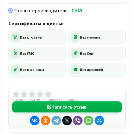
Страна-производитель:
США
Сертификаты и диеты:
Без глютена
Без молока
Без ГМО
Без Сои
Без пшеницы
Без дрожжей
оценок пока нет — оцените первым
Написать отзыв