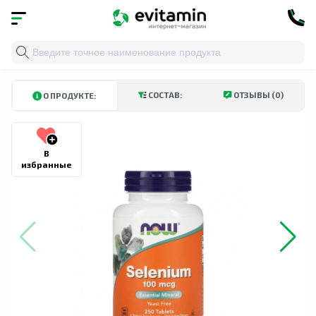
Главная
»
Каталог
»
Витамины и минералы
»
Минера
КУПИТЬ В ТАШКЕНТСКОЙ ОБЛАСТИ
КУПИТЬ В АНДИЖАНСКОЙ ОБЛ
СОСТАВ:
ОТЗЫВЫ (0)
О ПРОДУКТЕ:
В
избранные