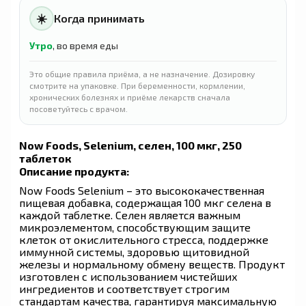
☀️
Когда принимать
Утро
, во время еды
Это общие правила приёма, а не назначение. Дозировку
смотрите на упаковке. При беременности, кормлении,
хронических болезнях и приёме лекарств сначала
посоветуйтесь с врачом.
Now Foods, Selenium, селен, 100 мкг, 250
таблеток
Описание продукта:
Now Foods Selenium – это высококачественная
пищевая добавка, содержащая 100 мкг селена в
каждой таблетке. Селен является важным
микроэлементом, способствующим защите
клеток от окислительного стресса, поддержке
иммунной системы, здоровью щитовидной
железы и нормальному обмену веществ. Продукт
изготовлен с использованием чистейших
ингредиентов и соответствует строгим
стандартам качества, гарантируя максимальную