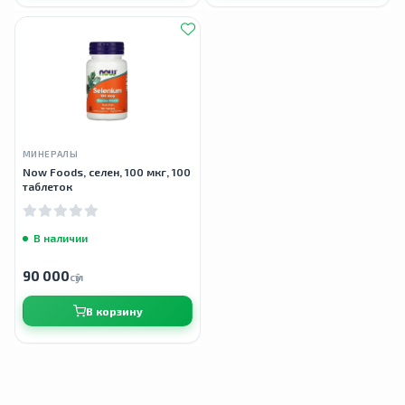
МИНЕРАЛЫ
Now Foods, селен, 100 мкг, 100
таблеток
В наличии
90 000
сӯм
В корзину