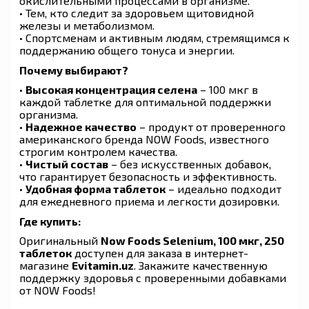
окислительными процессами в организме.
• Тем, кто следит за здоровьем щитовидной
железы и метаболизмом.
• Спортсменам и активным людям, стремящимся к
поддержанию общего тонуса и энергии.
Почему выбирают?
•
Высокая концентрация селена
– 100 мкг в
каждой таблетке для оптимальной поддержки
организма.
•
Надежное качество
– продукт от проверенного
американского бренда NOW Foods, известного
строгим контролем качества.
•
Чистый состав
– без искусственных добавок,
что гарантирует безопасность и эффективность.
•
Удобная форма таблеток
– идеально подходит
для ежедневного приема и легкости дозировки.
Где купить:
Оригинальный
Now Foods Selenium, 100 мкг, 250
таблеток
доступен для заказа в интернет-
магазине
Evitamin.uz
. Закажите качественную
поддержку здоровья с проверенными добавками
от NOW Foods!