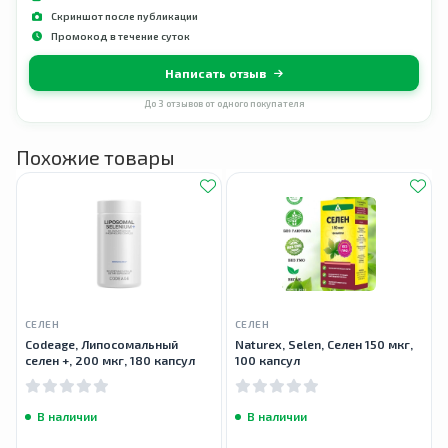
Скриншот после публикации
Промокод в течение суток
Написать отзыв
До 3 отзывов от одного покупателя
Похожие товары
СЕЛЕН
СЕЛЕН
Codeage, Липосомальный
Naturex, Selen, Селен 150 мкг,
селен +, 200 мкг, 180 капсул
100 капсул
В наличии
В наличии