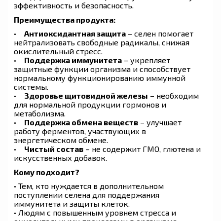
эффективность и безопасность.
Преимущества продукта:
•
Антиоксидантная защита
– селен помогает
нейтрализовать свободные радикалы, снижая
окислительный стресс.
•
Поддержка иммунитета
– укрепляет
защитные функции организма и способствует
нормальному функционированию иммунной
системы.
•
Здоровье щитовидной железы
– необходим
для нормальной продукции гормонов и
метаболизма.
•
Поддержка обмена веществ
– улучшает
работу ферментов, участвующих в
энергетическом обмене.
•
Чистый состав
– не содержит ГМО, глютена и
искусственных добавок.
Кому подходит?
• Тем, кто нуждается в дополнительном
поступлении селена для поддержания
иммунитета и защиты клеток.
• Людям с повышенным уровнем стресса и