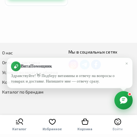
Мы в социальных сетях
О нас
×
Оплата и доставка
ВитаПомощник
Условия возврата и обмена
Здравствуйте! 👋 Подберу витамины и отвечу на вопросы о
товарах и доставке. Напишите мне — отвечу сразу.
Контакты
Каталог по брендам
Каталог
Избранное
Корзина
Войти