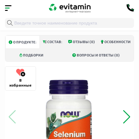
Главная
»
Каталог
»
Витамины и минералы
»
Минера
СОСТАВ:
ОТЗЫВЫ (0)
ОСОБЕННОСТИ
О ПРОДУКТЕ:
ПОДБОРКИ
ВОПРОСЫ И ОТВЕТЫ (0)
В
избранные