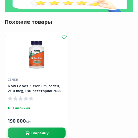
Похожие товары
СЕЛЕН
Now Foods, Selenium, селен,
200 mcg, 180 вегетарианских
капсул
В наличии
190 000
сӯм
В корзину