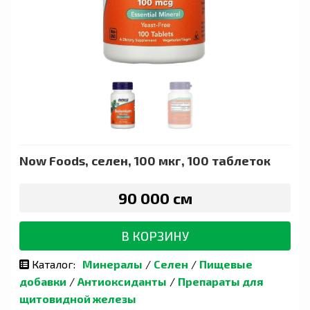
Now Foods, селен, 100 мкг, 100 таблеток
90 000 сӯм
В КОРЗИНУ
Каталог:
Минералы
/
Селен
/
Пищевые
добавки
/
Антиоксиданты
/
Препараты для
щитовидной железы