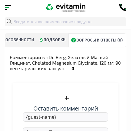
Главная
»
Каталог
»
Витамины и минералы
»
Глицина
ОСОБЕННОСТИ
ПОДБОРКИ
ВОПРОСЫ И ОТВЕТЫ (0)
Комментарии к «Dr. Berg, Хелатный Магний
Глицинат, Chelated Magnesium Glycinate, 120 мг, 90
вегетарианских капсул» —
0
Оставить комментарий