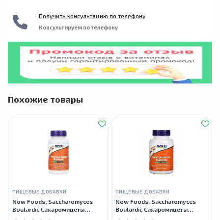
Получить консультацию по телефону
Консультируем по телефону
Похожие товары
ПИЩЕВЫЕ ДОБАВКИ
ПИЩЕВЫЕ ДОБАВКИ
Now Foods, Saccharomyces
Now Foods, Saccharomyces
Boulardii, Сахаромицеты
Boulardii, Сахаромицеты
Буларди, 5 млрд КОЕ, 60
Буларди, 5 млрд КОЕ, 120