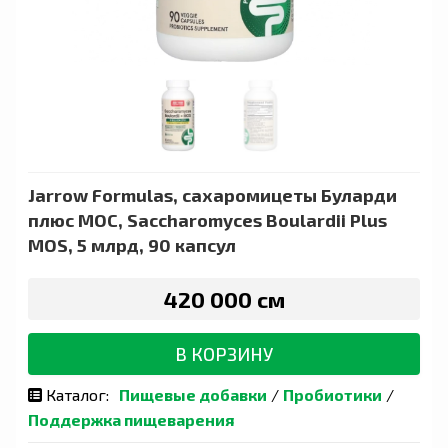
Jarrow Formulas, сахаромицеты Буларди
плюс МОС, Saccharomyces Boulardii Plus
MOS, 5 млрд, 90 капсул
420 000 сӯм
В КОРЗИНУ
Каталог:
Пищевые добавки
/
Пробиотики
/
Поддержка пищеварения