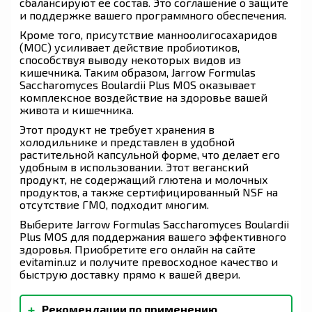
сбалансируют ее состав. Это соглашение о защите
и поддержке вашего программного обеспечения.
Кроме того, присутствие манноолигосахаридов
(МОС) усиливает действие пробиотиков,
способствуя выводу некоторых видов из
кишечника. Таким образом, Jarrow Formulas
Saccharomyces Boulardii Plus MOS оказывает
комплексное воздействие на здоровье вашей
живота и кишечника.
Этот продукт не требует хранения в
холодильнике и представлен в удобной
растительной капсульной форме, что делает его
удобным в использовании. Этот веганский
продукт, не содержащий глютена и молочных
продуктов, а также сертифицированный NSF на
отсутствие ГМО, подходит многим.
Выберите Jarrow Formulas Saccharomyces Boulardii
Plus MOS для поддержания вашего эффективного
здоровья. Приобретите его онлайн на сайте
evitamin.uz и получите превосходное качество и
быструю доставку прямо к вашей двери.
+
Рекомендации по применению