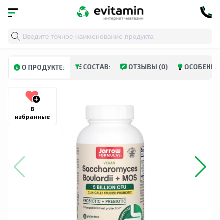
Главная
»
Каталог
»
Витамины и минералы
»
Пищевы
СОСТАВ:
ОТЗЫВЫ (0)
ОСОБЕННО
О ПРОДУКТЕ:
В
избранные