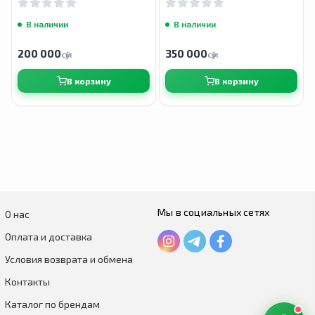
капсул
капсул
В наличии
В наличии
200 000
350 000
сӯм
сӯм
В корзину
В корзину
Мы в социальных сетях
О нас
Оплата и доставка
Условия возврата и обмена
Контакты
Каталог по брендам