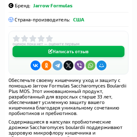
Бренд:
Jarrow Formulas
Страна-производитель:
США
оценок пока нет — оцените первым
Написать отзыв
Обеспечьте своему кишечнику уход и защиту с
помощью Jarrow Formulas Saccharomyces Boulardii
Plus MOS. Этот инновационный продукт,
разработанный для взрослых старше 33 лет,
обеспечивает усиленную защиту вашего
кишечника благодаря уникальному сочетанию
пробиотиков и пребиотиков.
Содержащиеся в капсулах пробиотические
дрожжи Saccharomyces boulardii поддерживают
здоровую микрофлору кишечника и