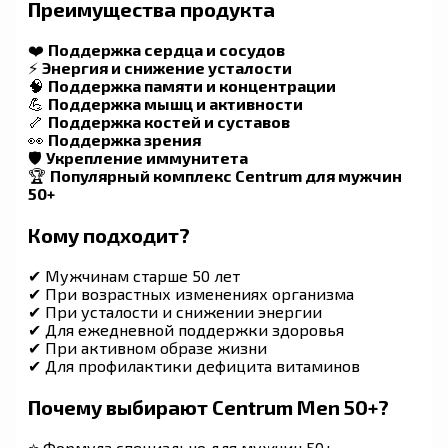
Преимущества продукта
❤️
Поддержка сердца и сосудов
⚡
Энергия и снижение усталости
🧠
Поддержка памяти и концентрации
💪
Поддержка мышц и активности
🦴
Поддержка костей и суставов
👀
Поддержка зрения
🛡
Укрепление иммунитета
🏆
Популярный комплекс Centrum для мужчин
50+
Кому подходит?
✔ Мужчинам старше 50 лет
✔ При возрастных изменениях организма
✔ При усталости и снижении энергии
✔ Для ежедневной поддержки здоровья
✔ При активном образе жизни
✔ Для профилактики дефицита витаминов
Почему выбирают Centrum Men 50+?
⭐ Формула специально для мужчин 50+