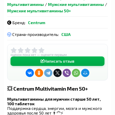
Мультивитамины
/
Мужские мультивитамины
/
Мужские мультивитамины 50+
Бренд:
Centrum
Страна-производитель:
США
оценок пока нет — оцените первым
Написать отзыв
💥
Centrum Multivitamin Men 50+
Мультивитамины для мужчин старше 50 лет,
100 таблеток
Поддержка сердца, энергии, мозга и мужского
здоровья после 50 лет 👨‍🦳⚡