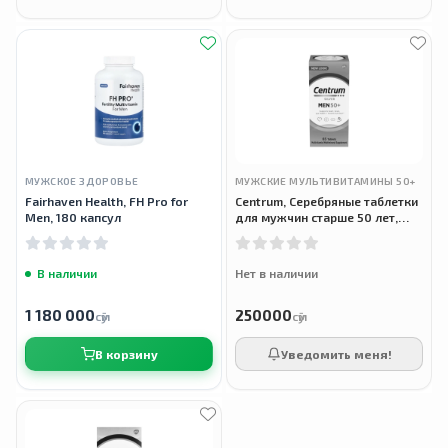
МУЖСКОЕ ЗДОРОВЬЕ
МУЖСКИЕ МУЛЬТИВИТАМИНЫ 50+
Fairhaven Health, FH Pro for
Centrum, Серебряные таблетки
Men, 180 капсул
для мужчин старше 50 лет,
Multivitamin for Men 50+, 65
таблеток
В наличии
Нет в наличии
1 180 000
250000
сӯм
сӯм
В корзину
Уведомить меня!