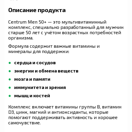
Описание продукта
Centrum Men 50+ — это мультивитаминный
комплекс, специально разработанный для мужчин
старше 50 лет с учётом возрастных потребностей
организма.
Формула содержит важные витамины и
минералы для поддержки:
сердца и сосудов
энергии и обмена веществ
мозга и памяти
иммунитета и зрения
мышц и костей
Комплекс включает витамины группы B, витамин
D3, цинк, магний и антиоксиданты, которые
помогают поддерживать активность и хорошее
самочувствие.