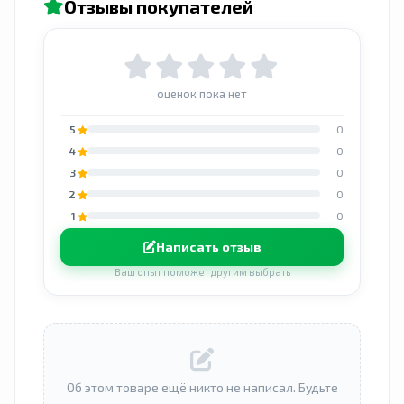
Отзывы покупателей
оценок пока нет
5
0
4
0
3
0
2
0
1
0
Написать отзыв
Ваш опыт поможет другим выбрать
Об этом товаре ещё никто не написал. Будьте