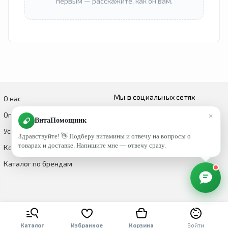
первым — расскажите, как он вам.
Мы в социальных сетях
О нас
×
Оплата и доставка
ВитаПомощник
Условия возврата и обмена
Здравствуйте! 👋 Подберу витамины и отвечу на вопросы о
товарах и доставке. Напишите мне — отвечу сразу.
Контакты
Каталог по брендам
Каталог
Избранное
Корзина
Войти