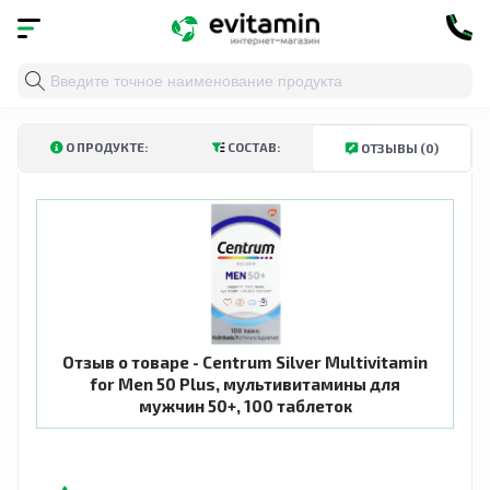
Главная
»
Каталог
»
Витамины и минералы
»
Витами
О ПРОДУКТЕ:
СОСТАВ:
ОТЗЫВЫ (0)
Отзыв о товаре - Centrum Silver Multivitamin
for Men 50 Plus, мультивитамины для
мужчин 50+, 100 таблеток