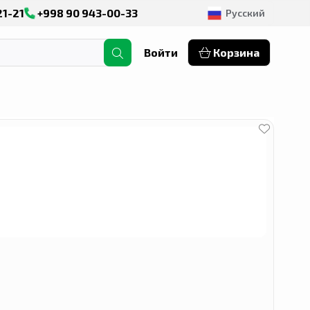
21-21
+998 90 943-00-33
Русский
Войти
Корзина