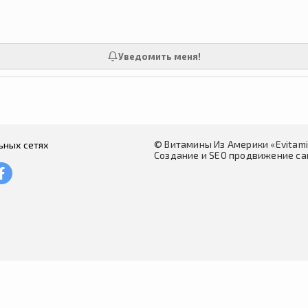
Уведомить меня!
© Витамины Из Америки «Evitam
ьных сетях
Создание и SEO продвижение сай