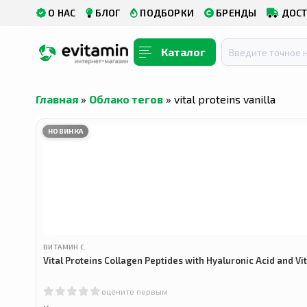
О НАС
БЛОГ
ПОДБОРКИ
БРЕНДЫ
ДОСТ
Каталог
Главная
»
Облако тегов
» vital proteins vanilla
НОВИНКА
ВИТАМИН С
Vital Proteins Collagen Peptides with Hyaluronic Acid and 
оцените первым