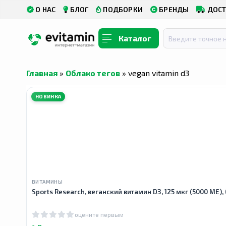
О НАС
БЛОГ
ПОДБОРКИ
БРЕНДЫ
ДОСТ
Каталог
Главная
»
Облако тегов
» vegan vitamin d3
НОВИНКА
ВИТАМИНЫ
Sports Research, веганский витамин D3, 125 мкг (5000 МЕ)
оцените первым