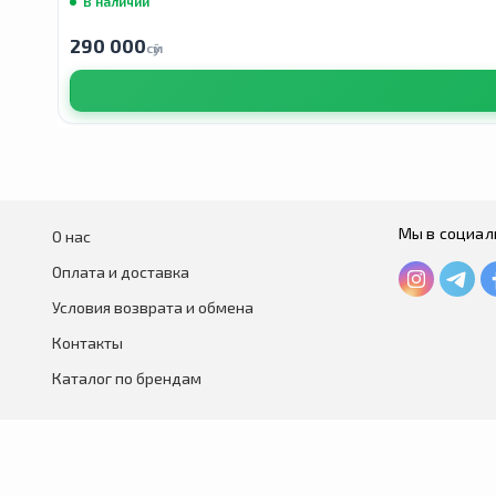
В наличии
290 000
сӯм
Мы в социал
О нас
Оплата и доставка
Условия возврата и обмена
Контакты
Каталог по брендам