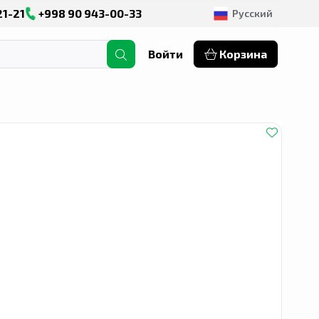
21-21
+998 90 943-00-33
Русский
Войти
Корзина