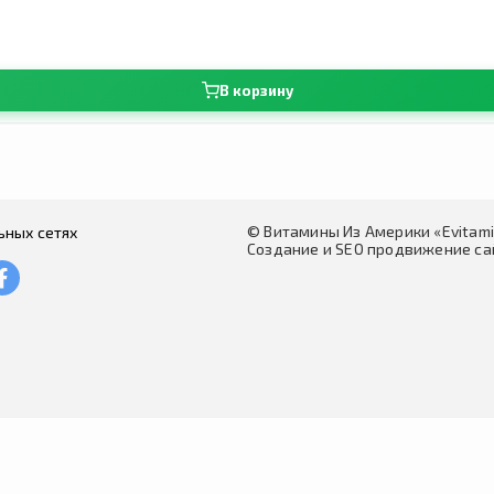
В корзину
© Витамины Из Америки «Evitam
ьных сетях
Создание и SEO продвижение сай