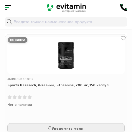
Главная
»
Облако тегов
» suntheanine l-theanine
НОВИНКА
АМИНОКИСЛОТЫ
Sports Research, Л-теанин, L-Theanine, 200 мг, 150 капсул
Нет в наличии
Уведомить меня!