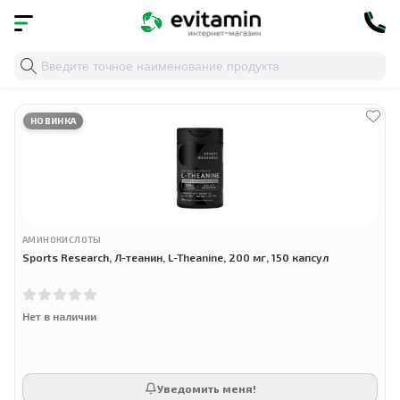
Главная
»
Облако тегов
» sports research l-theanine
НОВИНКА
АМИНОКИСЛОТЫ
Sports Research, Л-теанин, L-Theanine, 200 мг, 150 капсул
Нет в наличии
Уведомить меня!