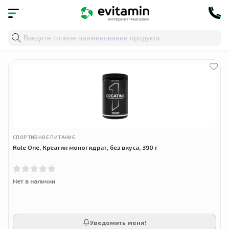
Главная
»
Облако тегов
» rule one proteins
СПОРТИВНОЕ ПИТАНИЕ
Rule One, Креатин моногидрат, без вкуса, 390 г
Нет в наличии
Уведомить меня!