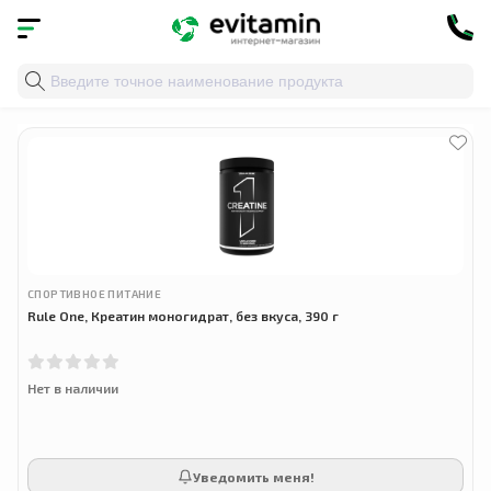
Главная
»
Облако тегов
» rule 1 creatine
СПОРТИВНОЕ ПИТАНИЕ
Rule One, Креатин моногидрат, без вкуса, 390 г
Нет в наличии
Уведомить меня!