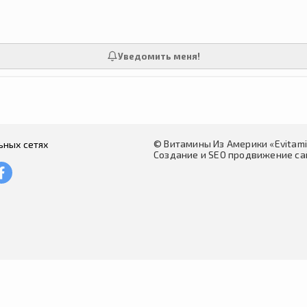
Уведомить меня!
© Витамины Из Америки «Evitam
ьных сетях
Создание и SEO продвижение сай