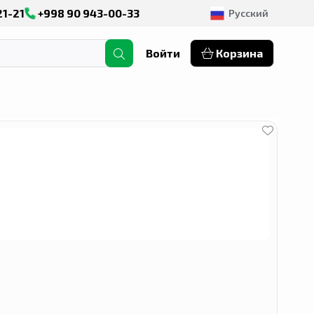
21-21
+998 90 943-00-33
Русский
Войти
Корзина