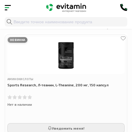
Главная
»
Облако тегов
» l-theanine 150 капсул
НОВИНКА
АМИНОКИСЛОТЫ
Sports Research, Л-теанин, L-Theanine, 200 мг, 150 капсул
Нет в наличии
Уведомить меня!