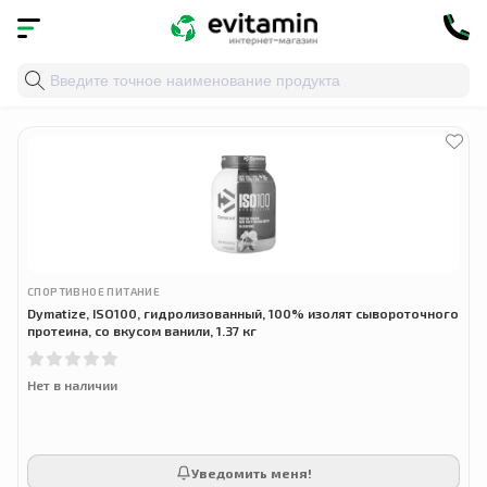
Главная
»
Облако тегов
» isolate
СПОРТИВНОЕ ПИТАНИЕ
Dymatize, ISO100, гидролизованный, 100% изолят сывороточного
протеина, со вкусом ванили, 1.37 кг
Нет в наличии
Уведомить меня!